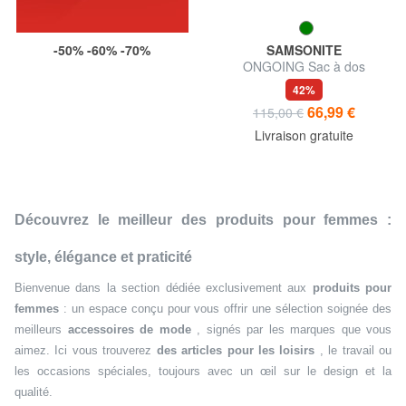
-50% -60% -70%
SAMSONITE
ONGOING Sac à dos
ordinateur 14"
42%
66,99 €
115,00 €
Livraison gratuite
Découvrez le meilleur des produits pour femmes :
style, élégance et praticité
Bienvenue dans la section dédiée exclusivement aux
produits pour
femmes
: un espace conçu pour vous offrir une sélection soignée des
meilleurs
accessoires de mode
, signés par les marques que vous
aimez. Ici vous trouverez
des articles pour les loisirs
, le travail ou
les occasions spéciales, toujours avec un œil sur le design et la
qualité.