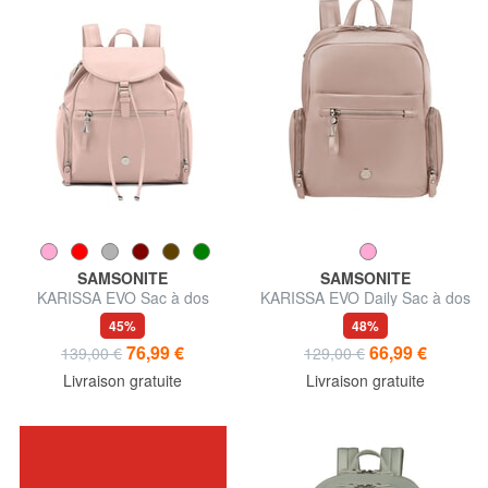
SAMSONITE
SAMSONITE
KARISSA EVO Sac à dos
KARISSA EVO Daily Sac à dos
pour femme
45%
48%
76,99 €
66,99 €
139,00 €
129,00 €
Livraison gratuite
Livraison gratuite