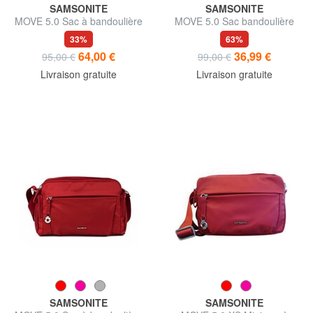
SAMSONITE
SAMSONITE
MOVE 5.0 Sac à bandoulière
MOVE 5.0 Sac bandoulière
souple
33%
63%
64,00 €
36,99 €
95,00 €
99,00 €
Livraison gratuite
Livraison gratuite
SAMSONITE
SAMSONITE