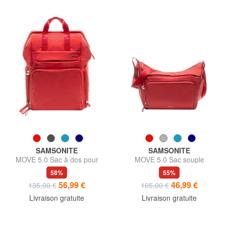
SAMSONITE
SAMSONITE
MOVE 5.0 Sac à dos pour
MOVE 5.0 Sac souple
ordinateur portable 14,1"
58%
55%
56,99 €
46,99 €
135,00 €
105,00 €
Livraison gratuite
Livraison gratuite