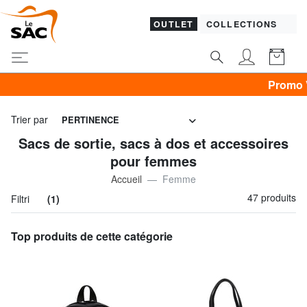
OUTLET
COLLECTIONS
Promo VÊTEMENTS -30% | -40% | -
Trier par
PERTINENCE
Sacs de sortie, sacs à dos et accessoires
pour femmes
Accueil
Femme
47 produits
Filtri
(1)
Top produits de cette catégorie