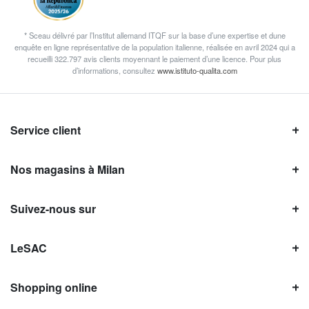
* Sceau délivré par l’Institut allemand ITQF sur la base d’une expertise et dune
enquête en ligne représentative de la population italienne, réalisée en avril 2024 qui a
recueilli 322.797 avis clients moyennant le paiement d’une licence. Pour plus
d’informations, consultez
www.istituto-qualita.com
Service client
Nos magasins à Milan
Suivez-nous sur
LeSAC
Shopping online