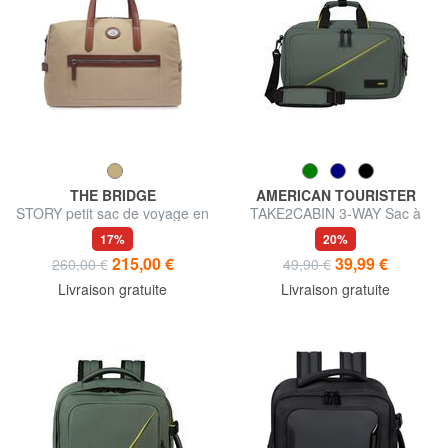
THE BRIDGE
AMERICAN TOURISTER
STORY petit sac de voyage en
TAKE2CABIN 3-WAY Sac à
cuir et tissu
dos sous le siège ok Ryanair
17%
20%
215,00 €
39,99 €
260,00 €
49,90 €
Livraison gratuite
Livraison gratuite