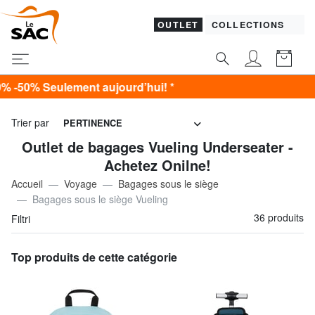
OUTLET
COLLECTIONS
aujourd’hui! *
Trier par
PERTINENCE
Outlet de bagages Vueling Underseater -
Achetez Onilne!
Accueil
Voyage
Bagages sous le siège
Bagages sous le siège Vueling
36 produits
Filtri
Top produits de cette catégorie