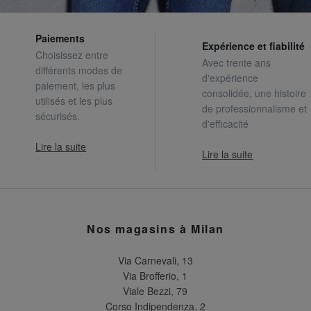
Paiements
Expérience et fiabilité
Choisissez entre
Avec trente ans
différents modes de
d'expérience
paiement, les plus
consolidée, une histoire
utilisés et les plus
de professionnalisme et
sécurisés.
d'efficacité
Lire la suite
Lire la suite
Nos magasins à Milan
Via Carnevali, 13
Via Brofferio, 1
Viale Bezzi, 79
Corso Indipendenza, 2