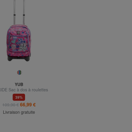
YUB
DE Sac à dos à roulettes
39%
66,99 €
109,90 €
Livraison gratuite