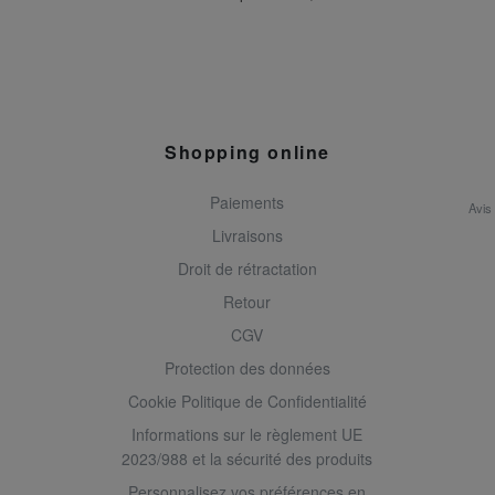
Shopping online
Paiements
Avis
Livraisons
Droit de rétractation
Retour
CGV
Protection des données
Cookie Politique de Confidentialité
Informations sur le règlement UE
2023/988 et la sécurité des produits
Personnalisez vos préférences en