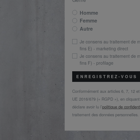
Homme
Femme
Autre
Je consens au traitement de 
fins E) - marketing direct
Je consens au traitement de 
fins F) - profilage
ENREGISTREZ-VOUS
Conformément aux articles 6, 7, 12 e
UE 2016/679 (« RGPD »), en cliquant s
déclare avoir lu l’
politique de confident
traitement des données personnelles.