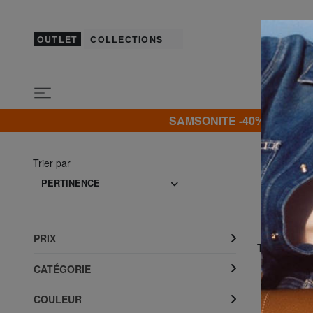
OUTLET
COLLECTIONS
SAMSONITE -40% | -50% | -
Trier par
PERTINENCE
PRIX
Top produi
CATÉGORIE
COULEUR