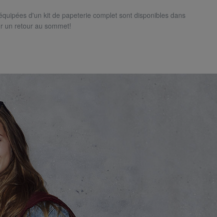
équipées d'un kit de papeterie complet sont disponibles dans
ur un retour au sommet!