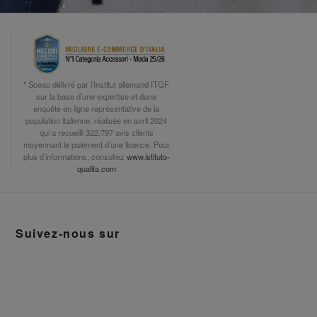
* Sceau délivré par l’Institut allemand ITQF
sur la base d’une expertise et dune
enquête en ligne représentative de la
population italienne, réalisée en avril 2024
qui a recueilli 322.797 avis clients
moyennant le paiement d’une licence. Pour
plus d’informations, consultez
www.istituto-
qualita.com
Suivez-nous sur