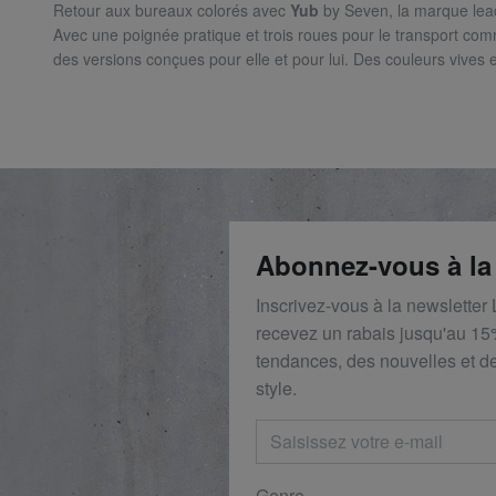
Retour aux bureaux colorés avec
Yub
by Seven, la marque lead
Avec une poignée pratique et trois roues pour le transport com
des versions conçues pour elle et pour lui.
Des couleurs vives 
Abonnez-vous à la
Inscrivez-vous à la newsletter
recevez un rabais
jusqu'au 1
5
tendances, des nouvelles et de
style.
Genre