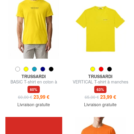
TRUSSARDI
TRUSSARDI
BASIC T-shirt en coton à
VERTICAL T-shirt à manches
manches courtes
courtes
60%
63%
23,99 €
23,99 €
60,00 €
65,00 €
Livraison gratuite
Livraison gratuite