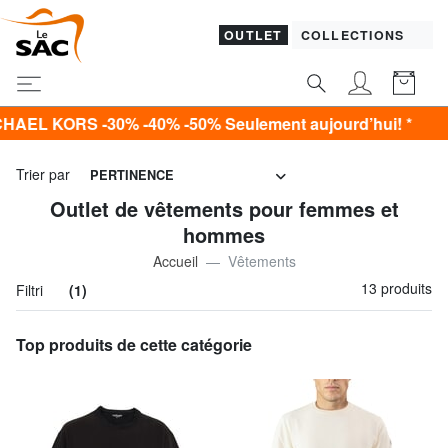
OUTLET
COLLECTIONS
 -30% -40% -50% Seulement aujourd’hui! *
Trier par
PERTINENCE
Outlet de vêtements pour femmes et
hommes
Accueil
Vêtements
13 produits
Filtri
(1)
Top produits de cette catégorie