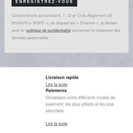
ENREGISTREZ-VOUS
Conformément aux articles 6, 7, 12 et 13 du Règlement UE
2016/679 (« RGPD »), en cliquant sur « S'inscrire », je déclare
avoir lu l’
politique de confidentialité
concernant le traitement des
données personnelles.
Livraison rapide
Lire la suite
Paiements
Choisissez entre différents modes de
paiement, les plus utilisés et les plus
sécurisés.
Lire la suite