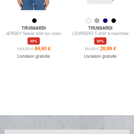
TRUSSARDI
TRUSSARDI
JERSEY Sweat-shirt en coton
LEVRIERO T-shirt à manches
courtes
35%
30%
84,40 €
20,99 €
129,00 €
30,00 €
Livraison gratuite
Livraison gratuite