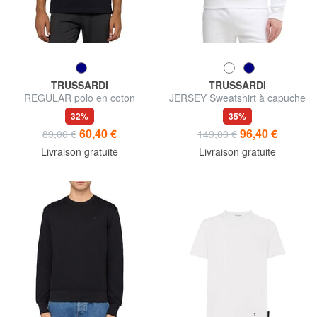
TRUSSARDI
TRUSSARDI
REGULAR polo en coton
JERSEY Sweatshirt à capuche
32%
35%
60,40 €
96,40 €
89,00 €
149,00 €
Livraison gratuite
Livraison gratuite