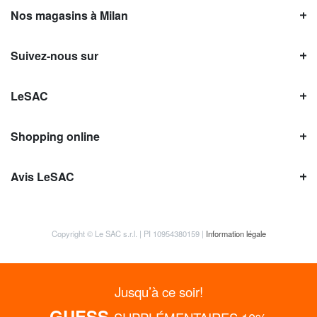
Nos magasins à Milan
Suivez-nous sur
LeSAC
Shopping online
Avis LeSAC
Copyright © Le SAC s.r.l. | PI 10954380159 |
Information légale
Jusqu’à ce soir!
GUESS