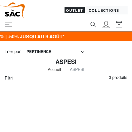
OUTLET
COLLECTIONS
| -50% JUSQU’AU 9 AOÛT*
Trier par
PERTINENCE
ASPESI
Accueil
ASPESI
0 produits
Filtri