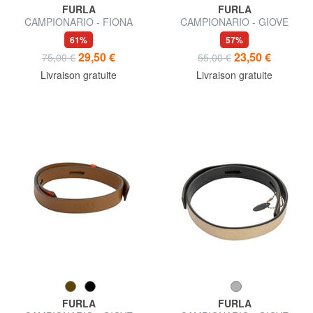
FURLA
FURLA
CAMPIONARIO - FIONA
CAMPIONARIO - GIOVE
bandoulière logotée
bandoulière en cuir
61%
57%
29,50 €
23,50 €
75,00 €
55,00 €
Livraison gratuite
Livraison gratuite
FURLA
FURLA