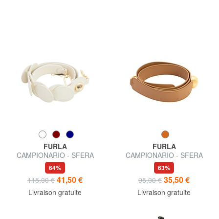
FURLA
FURLA
CAMPIONARIO - SFERA
CAMPIONARIO - SFERA
bandoulière en cuir
bandoulière en cuir
64%
63%
41,50 €
35,50 €
115,00 €
95,00 €
Livraison gratuite
Livraison gratuite