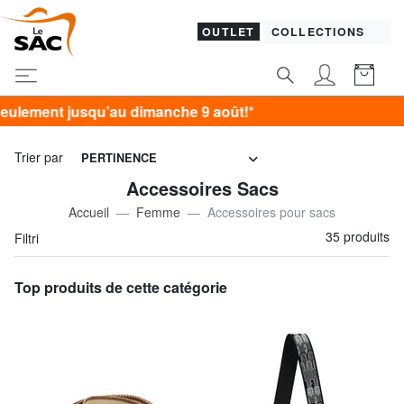
OUTLET
COLLECTIONS
u dimanche 9 août!*
Trier par
PERTINENCE
Accessoires Sacs
Accueil
Femme
Accessoires pour sacs
35 produits
Filtri
Top produits de cette catégorie