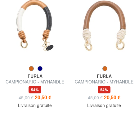
FURLA
FURLA
CAMPIONARIO - MYHANDLE
CAMPIONARIO - MYHANDLE
Poignée en cuir
Poignée
54%
54%
20,50 €
20,50 €
45,00 €
45,00 €
Livraison gratuite
Livraison gratuite