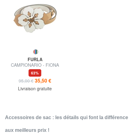
FURLA
CAMPIONARIO - FIONA
bandoulière en cuir
63%
35,50 €
95,00 €
Livraison gratuite
Accessoires de sac : les détails qui font la différence
aux meilleurs prix !