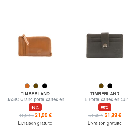
TIMBERLAND
TIMBERLAND
BASIC Grand porte-cartes en
TB Porte-cartes en cuir
cuir avec zip
46%
60%
21,99 €
21,99 €
41,00 €
54,90 €
Livraison gratuite
Livraison gratuite