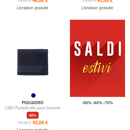
46,00 €
43,50 €
78,00 €
73,00 €
Livraison gratuite
Livraison gratuite
PIQUADRO
-50% -60% -70%
LIKO Portefeuille pour homme
40%
42,00 €
70,00 €
Livraison gratuite