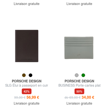
Livraison gratuite
Livraison gratuite
PORSCHE DESIGN
PORSCHE DESIGN
SLG Étui à passeport en cuir
BUSINESS Porte-cartes plat
en cuir
42%
50%
56,99 €
34,00 €
99,00 €
de 69,00 €
Livraison gratuite
Livraison gratuite