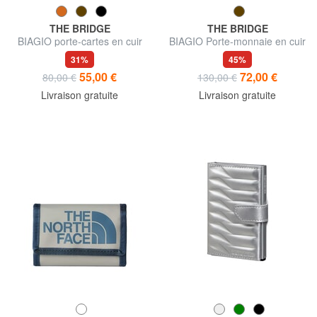
THE BRIDGE
THE BRIDGE
BIAGIO porte-cartes en cuir
BIAGIO Porte-monnaie en cuir
plat
31%
45%
55,00 €
72,00 €
80,00 €
130,00 €
Livraison gratuite
Livraison gratuite