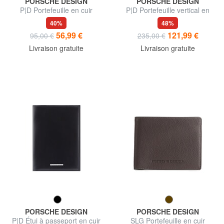
PORSCHE DESIGN
PORSCHE DESIGN
P|D Portefeuille en cuir
P|D Portefeuille vertical en
cuir
40%
48%
56,99 €
121,99 €
95,00 €
235,00 €
Livraison gratuite
Livraison gratuite
PORSCHE DESIGN
PORSCHE DESIGN
P|D Étui à passeport en cuir
SLG Portefeuille en cuir