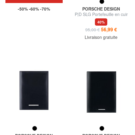
-50% -60% -70%
PORSCHE DESIGN
P|D SLG Portefeuille en cuir
40%
56,99 €
95,00 €
Livraison gratuite