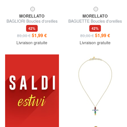
MORELLATO
MORELLATO
BAGLIORI Boucles d'oreilles
BAGUETTE Boucles d'oreilles
42%
42%
51,99 €
51,99 €
89,00 €
89,00 €
Livraison gratuite
Livraison gratuite