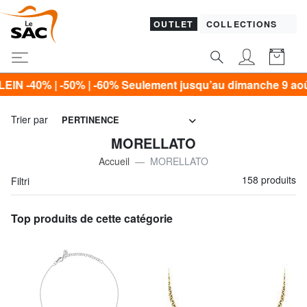
OUTLET
COLLECTIONS
0% Seulement jusqu’au dimanche 9 août !*
Trier par
PERTINENCE
MORELLATO
Accueil
MORELLATO
158 produits
Filtri
Top produits de cette catégorie