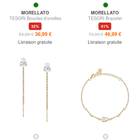
MORELLATO
MORELLATO
TESORI Boucles d'oreilles
TESORI Bracelet
32%
41%
36,99 €
46,99 €
54,00 €
79,00 €
Livraison gratuite
Livraison gratuite