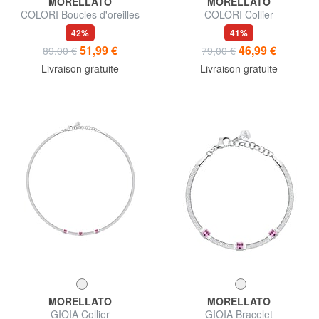
MORELLATO
MORELLATO
COLORI Boucles d'oreilles
COLORI Collier
42%
41%
51,99 €
46,99 €
89,00 €
79,00 €
Livraison gratuite
Livraison gratuite
MORELLATO
MORELLATO
GIOIA Collier
GIOIA Bracelet