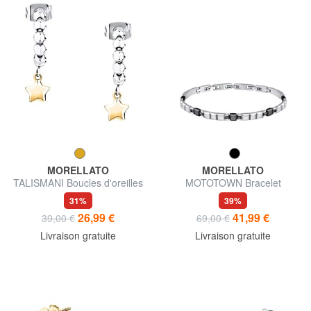
MORELLATO
MORELLATO
TALISMANI Boucles d'oreilles
MOTOTOWN Bracelet
31%
39%
26,99 €
41,99 €
39,00 €
69,00 €
Livraison gratuite
Livraison gratuite