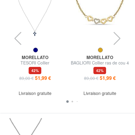
MORELLATO
MORELLATO
TESORI Collier
BAGLIORI Collier ras de cou 4
coeurs
42%
42%
51,99 €
51,99 €
89,00 €
89,00 €
Livraison gratuite
Livraison gratuite