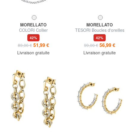
MORELLATO
MORELLATO
COLORI Collier
TESORI Boucles d'oreilles
42%
42%
51,99 €
56,99 €
89,00 €
99,00 €
Livraison gratuite
Livraison gratuite