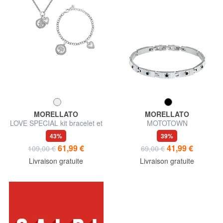
MORELLATO
MORELLATO
LOVE SPECIAL kit bracelet et
MOTOTOWN
collier
43%
39%
61,99 €
41,99 €
109,00 €
69,00 €
Livraison gratuite
Livraison gratuite