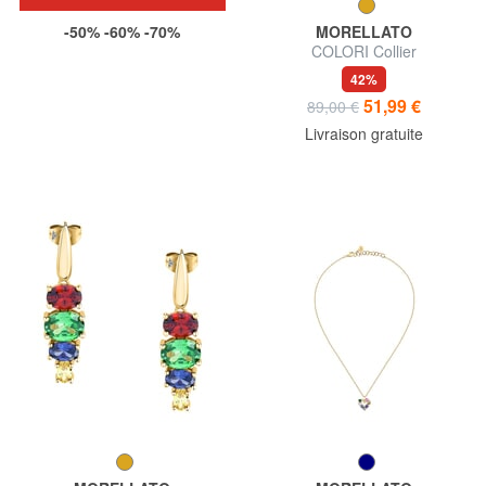
-50% -60% -70%
MORELLATO
COLORI Collier
42%
51,99 €
89,00 €
Livraison gratuite