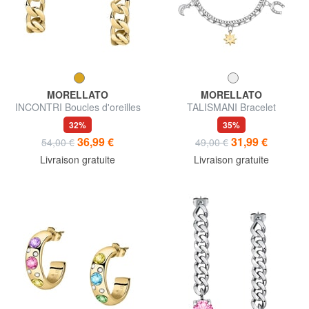
MORELLATO
MORELLATO
INCONTRI Boucles d'oreilles
TALISMANI Bracelet
32%
35%
36,99 €
31,99 €
54,00 €
49,00 €
Livraison gratuite
Livraison gratuite