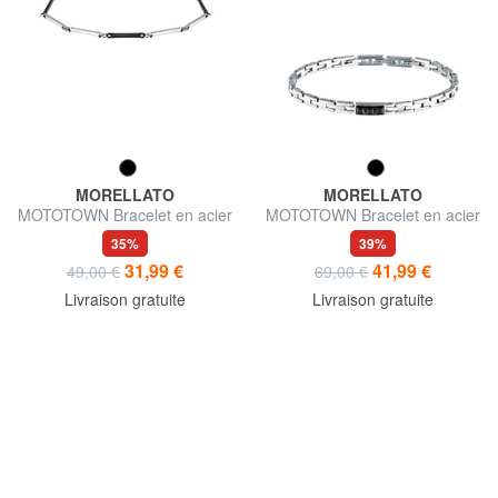
MORELLATO
MORELLATO
MOTOTOWN Bracelet en acier
MOTOTOWN Bracelet en acier
forgé
35%
39%
31,99 €
41,99 €
49,00 €
69,00 €
Livraison gratuite
Livraison gratuite