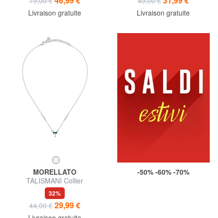
46,99 €
31,99 €
79,00 €
49,00 €
Livraison gratuite
Livraison gratuite
MORELLATO
-50% -60% -70%
TALISMANI Collier
32%
29,99 €
44,00 €
Livraison gratuite