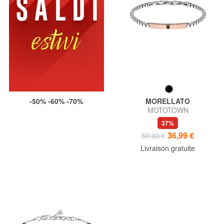
-50% -60% -70%
MORELLATO
MOTOTOWN
37%
36,99 €
59,00 €
Livraison gratuite