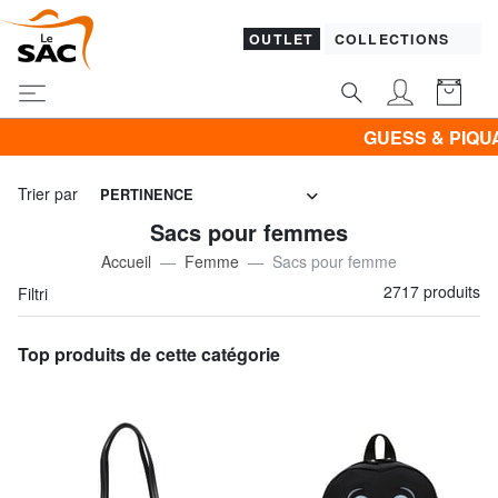
OUTLET
COLLECTIONS
GUESS & PIQUADRO -30% | -40% 
Trier par
PERTINENCE
Sacs pour femmes
Accueil
Femme
Sacs pour femme
2717 produits
Filtri
Top produits de cette catégorie