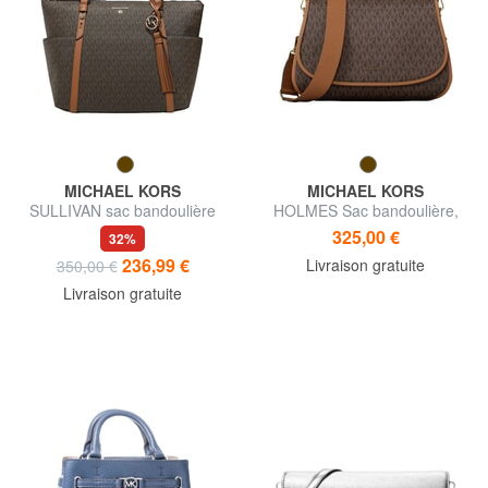
MICHAEL KORS
MICHAEL KORS
SULLIVAN sac bandoulière
HOLMES Sac bandoulière,
avec bandoulière
325,00 €
32%
236,99 €
Livraison gratuite
350,00 €
Livraison gratuite