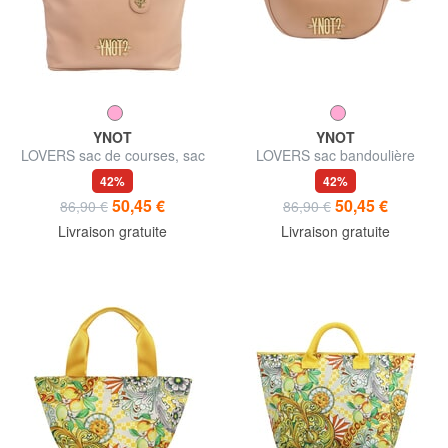
YNOT
YNOT
LOVERS sac de courses, sac
LOVERS sac bandoulière
bandoulière
42%
42%
50,45 €
50,45 €
86,90 €
86,90 €
Livraison gratuite
Livraison gratuite