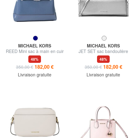
MICHAEL KORS
MICHAEL KORS
REED Mini sac à main en cuir
JET SET sac bandoulière
48%
48%
182,00 €
182,00 €
350,00 €
350,00 €
Livraison gratuite
Livraison gratuite