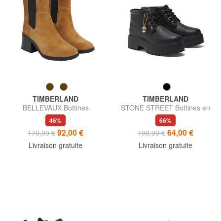
TIMBERLAND
TIMBERLAND
BELLEVAUX Bottines
STONE STREET Bottines en
cuir
46%
66%
92,00 €
64,00 €
170,00 €
190,00 €
Livraison gratuite
Livraison gratuite