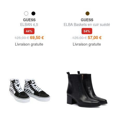
GUESS
GUESS
ELBAN 4,5
ELBA Baskets en cuir suédé
44%
54%
69,50 €
57,00 €
125,00 €
125,00 €
Livraison gratuite
Livraison gratuite