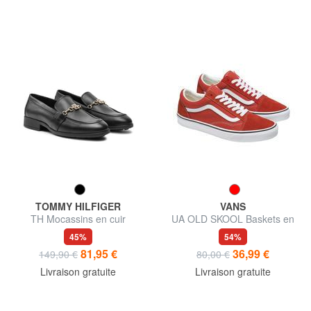
TOMMY HILFIGER
VANS
TH Mocassins en cuir
UA OLD SKOOL Baskets en
cuir
45%
54%
81,95 €
36,99 €
149,90 €
80,00 €
Livraison gratuite
Livraison gratuite