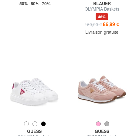
-50% -60% -70%
BLAUER
OLYMPIA Baskets
46%
86,99 €
160,00 €
Livraison gratuite
GUESS
GUESS