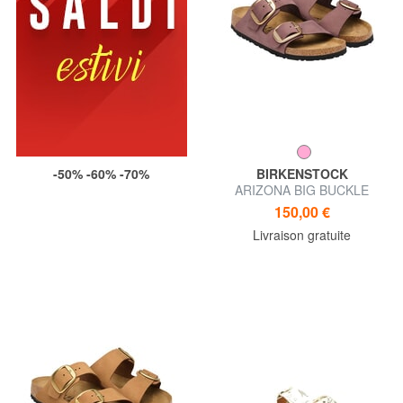
-50% -60% -70%
BIRKENSTOCK
ARIZONA BIG BUCKLE
pantoufle sandale
150,00 €
Livraison gratuite