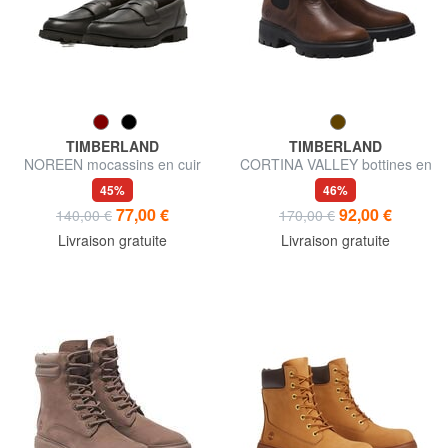
TIMBERLAND
TIMBERLAND
NOREEN mocassins en cuir
CORTINA VALLEY bottines en
cuir
45%
46%
77,00 €
92,00 €
140,00 €
170,00 €
Livraison gratuite
Livraison gratuite