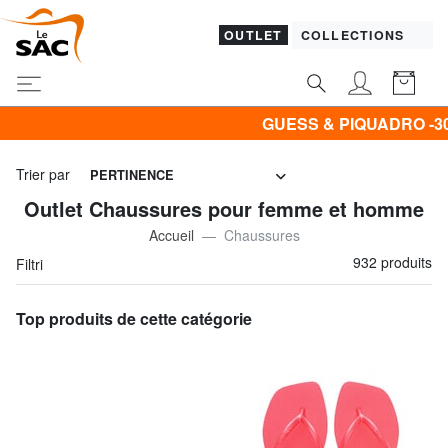
OUTLET
COLLECTIONS
GUESS & PIQUADRO -30% | -40% | -50%
Trier par
PERTINENCE
Outlet Chaussures pour femme et homme
Accueil
Chaussures
932 produits
Filtri
Top produits de cette catégorie