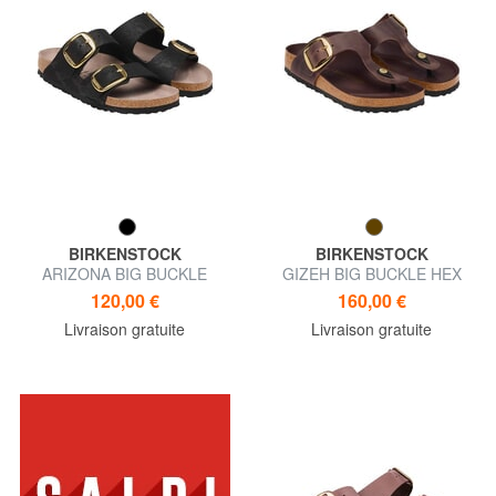
BIRKENSTOCK
BIRKENSTOCK
ARIZONA BIG BUCKLE
GIZEH BIG BUCKLE HEX
pantoufle sandale
pantoufle en cuir
120,00 €
160,00 €
Livraison gratuite
Livraison gratuite