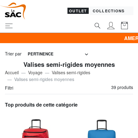
OUTLET
COLLECTIONS
AMERICAN TOURISTER -
Trier par
PERTINENCE
Valises semi-rigides moyennes
Accueil
Voyage
Valises semi-rigides
Valises semi-rigides moyennes
39 produits
Filtri
Top produits de cette catégorie