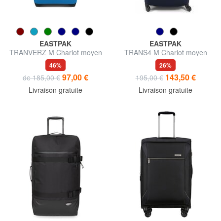
EASTPAK
EASTPAK
TRANVERZ M Chariot moyen
TRANS4 M Chariot moyen
46%
26%
97,00 €
143,50 €
de 185,00 €
195,00 €
Livraison gratuite
Livraison gratuite