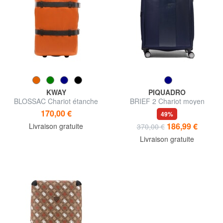
KWAY
PIQUADRO
BLOSSAC Chariot étanche
BRIEF 2 Chariot moyen
moyen
170,00 €
49%
186,99 €
Livraison gratuite
370,00 €
Livraison gratuite