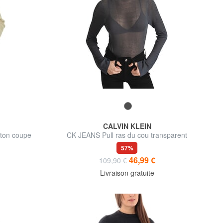
CALVIN KLEIN
oton coupe
CK JEANS Pull ras du cou transparent
57%
46,99 €
109,90 €
Livraison gratuite