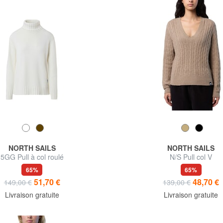
NORTH SAILS
NORTH SAILS
5GG Pull à col roulé
N/S Pull col V
65%
65%
51,70 €
48,70 €
149,00 €
139,00 €
Livraison gratuite
Livraison gratuite