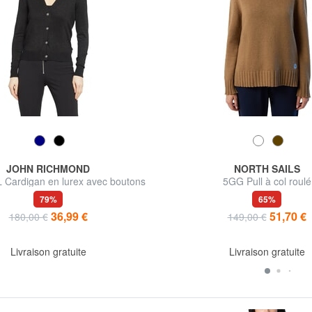
JOHN RICHMOND
NORTH SAILS
Cardigan en lurex avec boutons
5GG Pull à col roulé
79%
65%
36,99 €
51,70 €
180,00 €
149,00 €
Livraison gratuite
Livraison gratuite