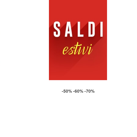
-50% -60% -70%