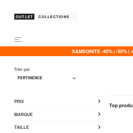
OUTLET
COLLECTIONS
SAMSONITE -40% | -50% | -
Trier par
PERTINENCE
PRIX
Top produi
MARQUE
TAILLE