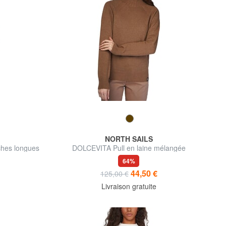
NORTH SAILS
ches longues
DOLCEVITA Pull en laine mélangée
64%
44,50 €
125,00 €
Livraison gratuite