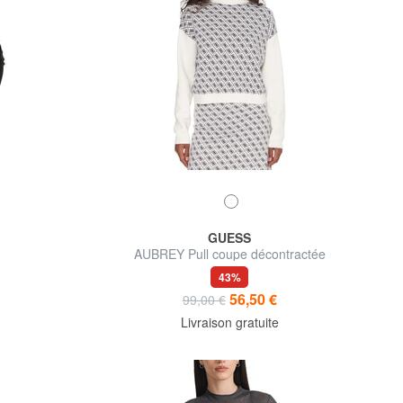
GUESS
AUBREY Pull coupe décontractée
43%
56,50 €
99,00 €
Livraison gratuite