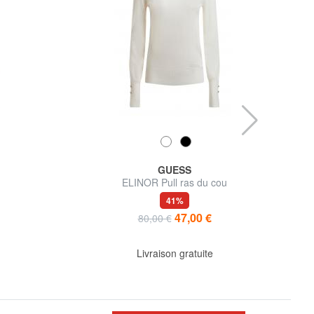
GUESS
ELINOR Pull ras du cou
41%
47,00 €
80,00 €
Livraison gratuite