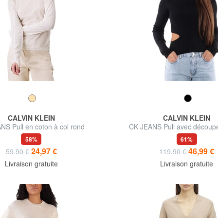
CALVIN KLEIN
CALVIN KLEIN
NS Pull en coton à col rond
CK JEANS Pull avec découpe
58%
61%
24,97 €
46,99 €
59,90 €
119,90 €
Livraison gratuite
Livraison gratuite