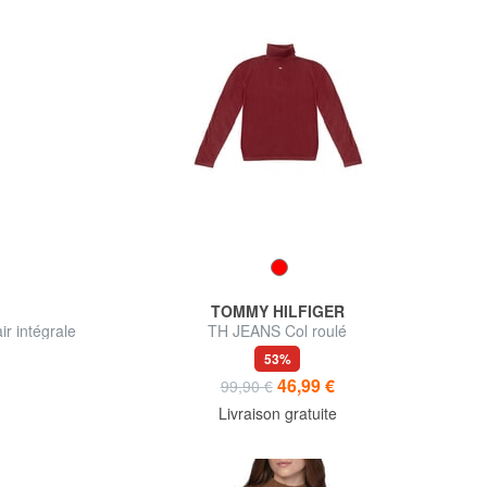
TOMMY HILFIGER
r intégrale
TH JEANS Col roulé
53%
46,99 €
99,90 €
Livraison gratuite