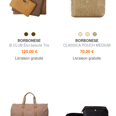
BORBONESE
BORBONESE
B-CLUB Étui beauté Tris
CLASSICA POUCH MEDIUM
Beauté
125,00 €
70,00 €
Livraison gratuite
Livraison gratuite