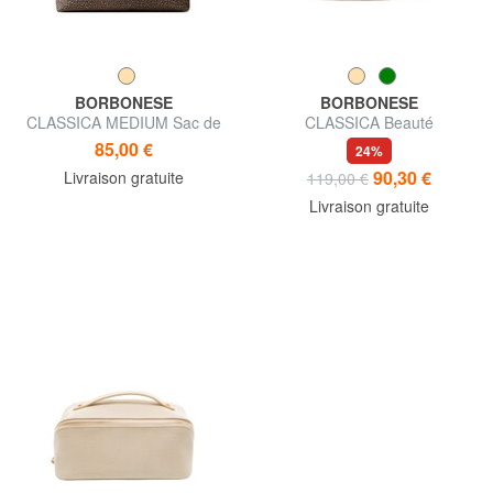
BORBONESE
BORBONESE
CLASSICA MEDIUM Sac de
CLASSICA Beauté
voyage
85,00 €
24%
90,30 €
Livraison gratuite
119,00 €
Livraison gratuite