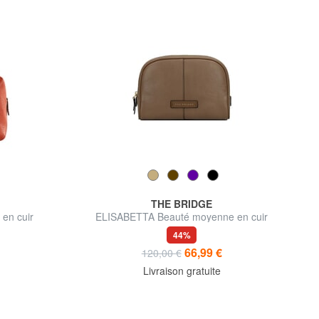
THE BRIDGE
en cuir
ELISABETTA Beauté moyenne en cuir
44%
66,99 €
120,00 €
Livraison gratuite