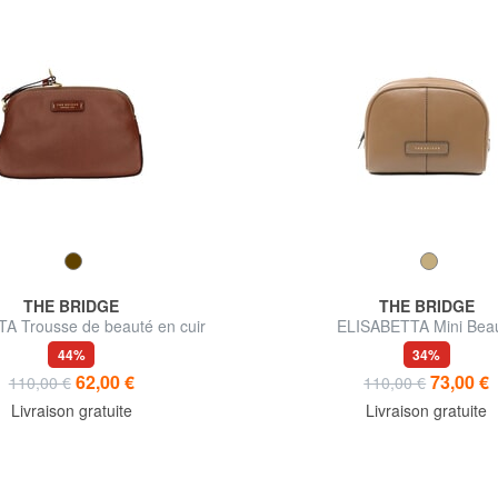
THE BRIDGE
THE BRIDGE
A Trousse de beauté en cuir
ELISABETTA Mini Bea
44%
34%
62,00 €
73,00 €
110,00 €
110,00 €
Livraison gratuite
Livraison gratuite