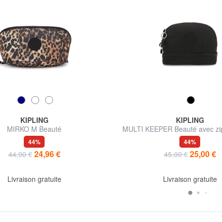
KIPLING
KIPLING
MIRKO M Beauté
MULTI KEEPER Beauté avec zip
44%
44%
24,96 €
25,00 €
44,90 €
45,00 €
Livraison gratuite
Livraison gratuite