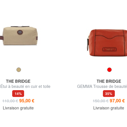
THE BRIDGE
THE BRIDGE
tui à beauté en cuir et toile
GEMMA Trousse de beauté 
14%
35%
95,00 €
97,00 €
110,00 €
150,00 €
Livraison gratuite
Livraison gratuite