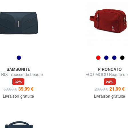
SAMSONITE
R RONCATO
RIX Trousse de beauté
ECO-MOOD Beauté un 
32%
24%
39,99 €
21,99 €
59,00 €
29,00 €
Livraison gratuite
Livraison gratuite