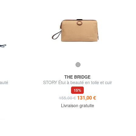
THE BRIDGE
auté
STORY Étui à beauté en toile et cuir
15%
131,00 €
155,00 €
Livraison gratuite