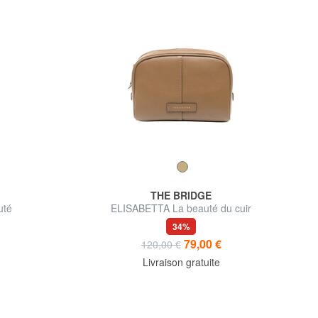
THE BRIDGE
uté
ELISABETTA La beauté du cuir
34%
79,00 €
120,00 €
Livraison gratuite