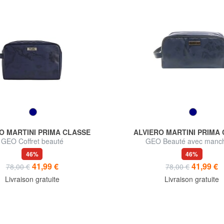
O MARTINI PRIMA CLASSE
ALVIERO MARTINI PRIMA
GEO Coffret beauté
GEO Beauté avec manch
46%
46%
41,99 €
41,99 €
78,00 €
78,00 €
Livraison gratuite
Livraison gratuite