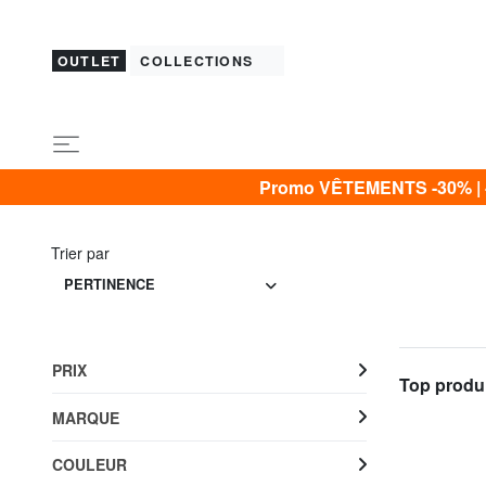
OUTLET
COLLECTIONS
Promo VÊTEMENTS -30% | -4
Trier par
PERTINENCE
PRIX
Top produi
MARQUE
COULEUR