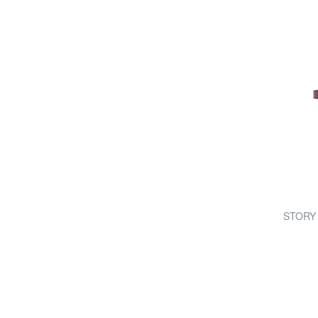
STORY É