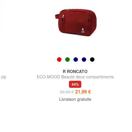
R RONCATO
zip
ECO-MOOD Beauté deux compartiments
44%
21,99 €
39,00 €
Livraison gratuite