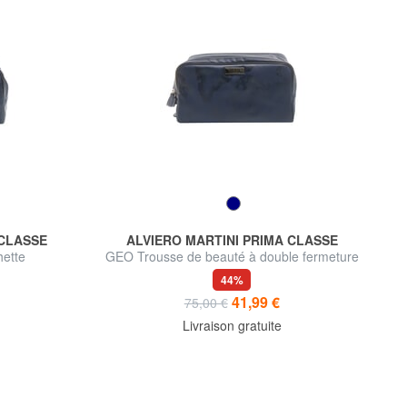
 CLASSE
ALVIERO MARTINI PRIMA CLASSE
ette
GEO Trousse de beauté à double fermeture
éclair
44%
41,99 €
75,00 €
Livraison gratuite