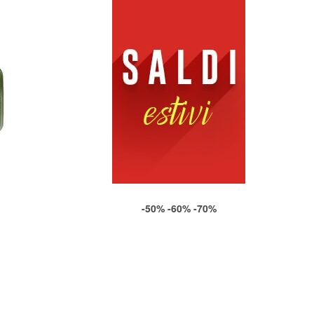
-50% -60% -70%