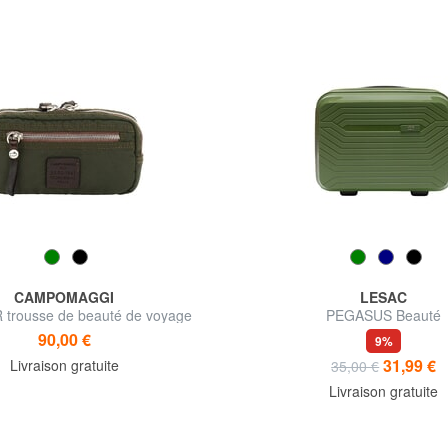
CAMPOMAGGI
LESAC
trousse de beauté de voyage
PEGASUS Beauté
90,00 €
9%
31,99 €
Livraison gratuite
35,00 €
Livraison gratuite