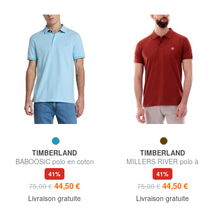
TIMBERLAND
TIMBERLAND
BABOOSIC polo en coton
MILLERS RIVER polo à
manches courtes
41%
41%
44,50 €
44,50 €
75,00 €
75,00 €
Livraison gratuite
Livraison gratuite