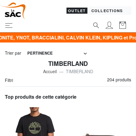
OUTLET
COLLECTIONS
CALVIN KLEIN, KIPLING et Promo VÊTEMENTS -50% | -60% 
Trier par
PERTINENCE
TIMBERLAND
Accueil
TIMBERLAND
204 produits
Filtri
Top produits de cette catégorie