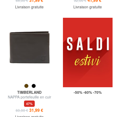
31,99 €
41,99 €
65,00 €
92,00 €
Livraison gratuite
Livraison gratuite
TIMBERLAND
-50% -60% -70%
NAPPA portefeuille en cuir
47%
31,99 €
60,00 €
Livraison gratuite