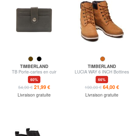
TIMBERLAND
TIMBERLAND
TB Porte-cartes en cuir
LUCIA WAY 6 INCH Bottines
en cuir
60%
66%
21,99 €
64,00 €
54,90 €
190,00 €
Livraison gratuite
Livraison gratuite