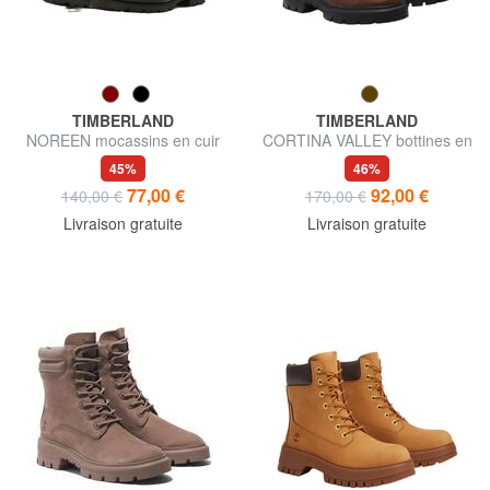
TIMBERLAND
TIMBERLAND
NOREEN mocassins en cuir
CORTINA VALLEY bottines en
cuir
45%
46%
77,00 €
92,00 €
140,00 €
170,00 €
Livraison gratuite
Livraison gratuite