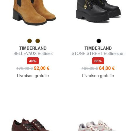
TIMBERLAND
TIMBERLAND
BELLEVAUX Bottines
STONE STREET Bottines en
cuir
46%
66%
92,00 €
64,00 €
170,00 €
190,00 €
Livraison gratuite
Livraison gratuite