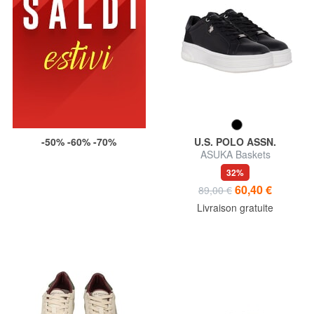
-50% -60% -70%
U.S. POLO ASSN.
ASUKA Baskets
32%
60,40 €
89,00 €
Livraison gratuite