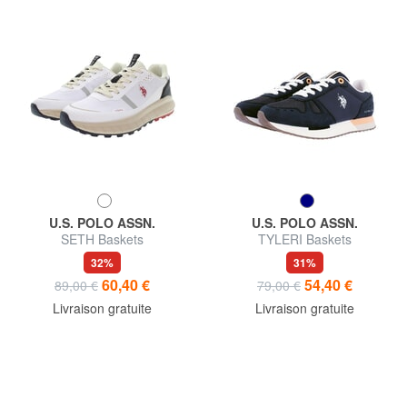
U.S. POLO ASSN.
U.S. POLO ASSN.
SETH Baskets
TYLERI Baskets
32%
31%
60,40 €
54,40 €
89,00 €
79,00 €
Livraison gratuite
Livraison gratuite