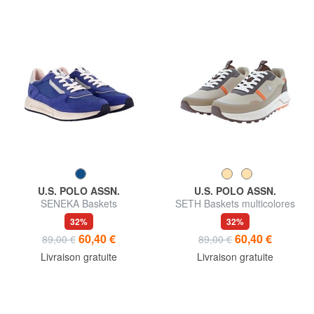
U.S. POLO ASSN.
U.S. POLO ASSN.
SENEKA Baskets
SETH Baskets multicolores
32%
32%
60,40 €
60,40 €
89,00 €
89,00 €
Livraison gratuite
Livraison gratuite