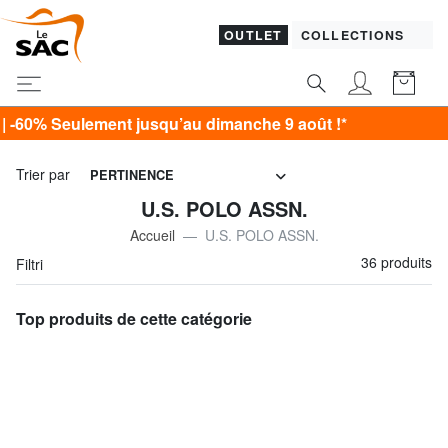
OUTLET
COLLECTIONS
squ’au dimanche 9 août !*
Trier par
PERTINENCE
U.S. POLO ASSN.
Accueil
U.S. POLO ASSN.
36 produits
Filtri
Top produits de cette catégorie