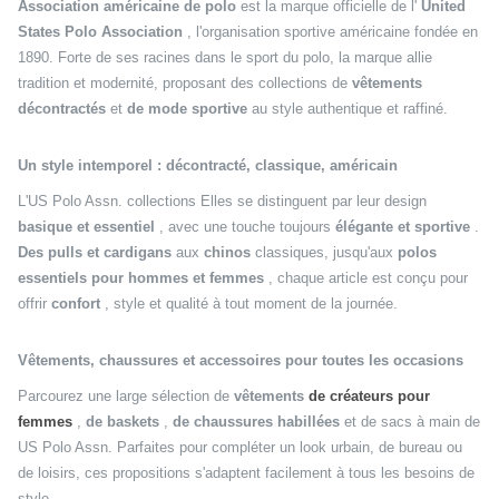
Association américaine de polo
est la marque officielle de l'
United
States Polo Association
, l'organisation sportive américaine fondée en
1890. Forte de ses racines dans le sport du polo, la marque allie
tradition et modernité, proposant des collections de
vêtements
décontractés
et
de mode sportive
au style authentique et raffiné.
Un style intemporel : décontracté, classique, américain
L'US Polo Assn. collections Elles se distinguent par leur design
basique et essentiel
, avec une touche toujours
élégante et sportive
.
Des pulls et cardigans
aux
chinos
classiques, jusqu'aux
polos
essentiels pour hommes et femmes
, chaque article est conçu pour
offrir
confort
, style et qualité à tout moment de la journée.
Vêtements, chaussures et accessoires pour toutes les occasions
Parcourez une large sélection de
vêtements
de créateurs pour
femmes
,
de baskets
,
de chaussures habillées
et de sacs à main de
US Polo Assn. Parfaites pour compléter un look urbain, de bureau ou
de loisirs, ces propositions s'adaptent facilement à tous les besoins de
style.