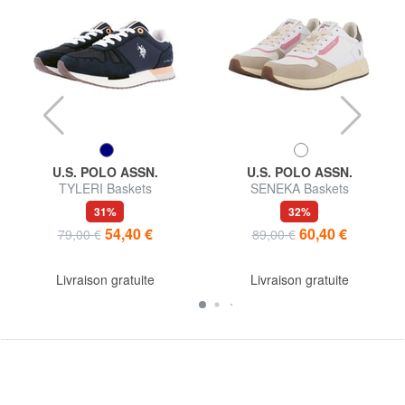
U.S. POLO ASSN.
U.S. POLO ASSN.
TYLERI Baskets
SENEKA Baskets
31%
32%
54,40 €
60,40 €
79,00 €
89,00 €
Livraison gratuite
Livraison gratuite