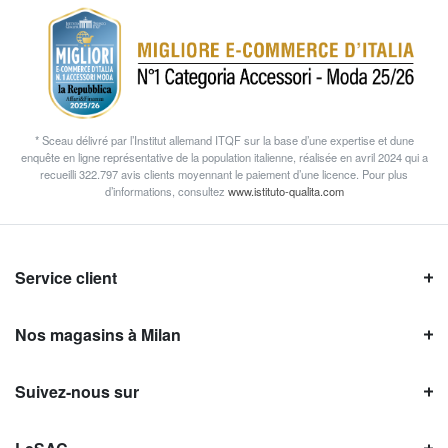
* Sceau délivré par l’Institut allemand ITQF sur la base d’une expertise et dune
enquête en ligne représentative de la population italienne, réalisée en avril 2024 qui a
recueilli 322.797 avis clients moyennant le paiement d’une licence. Pour plus
d’informations, consultez
www.istituto-qualita.com
Service client
Nos magasins à Milan
Suivez-nous sur