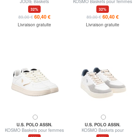
JODIE Baskets
KOSMO Baskets pour femmes
32%
32%
60,40 €
60,40 €
89,00 €
89,00 €
Livraison gratuite
Livraison gratuite
U.S. POLO ASSN.
U.S. POLO ASSN.
KOSMO Baskets pour femmes
KOSMO Baskets pour
hommes