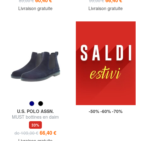
60,40 €
66,40 €
89,00 €
99,00 €
Livraison gratuite
Livraison gratuite
U.S. POLO ASSN.
-50% -60% -70%
MUST bottines en daim
33%
66,40 €
de 109,00 €
Livraison gratuite