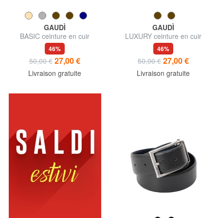
GAUDÌ
GAUDÌ
BASIC ceinture en cuir
LUXURY ceinture en cuir
46%
46%
27,00 €
27,00 €
50,00 €
50,00 €
Livraison gratuite
Livraison gratuite