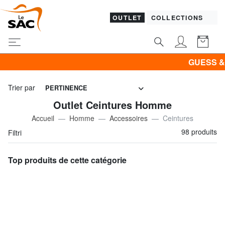
OUTLET
COLLECTIONS
GUESS & PIQUADRO -30% 
Trier par
PERTINENCE
Outlet Ceintures Homme
Accueil
Homme
Accessoires
Ceintures
98 produits
Filtri
Top produits de cette catégorie