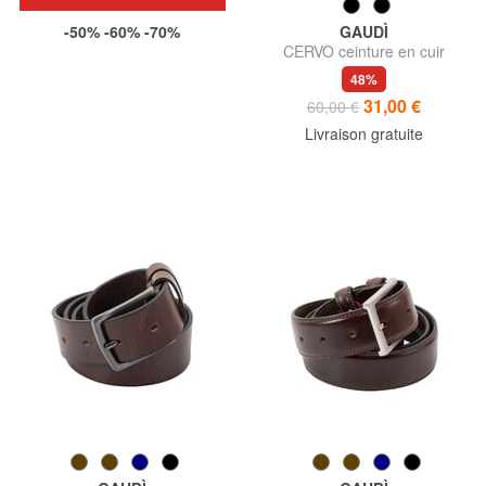
-50% -60% -70%
GAUDÌ
CERVO ceinture en cuir
48%
31,00 €
60,00 €
Livraison gratuite