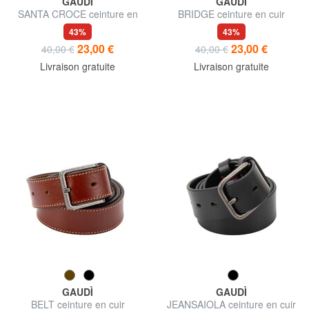
GAUDÌ
GAUDÌ
SANTA CROCE ceinture en
BRIDGE ceinture en cuir
cuir
43%
43%
23,00 €
23,00 €
40,00 €
40,00 €
Livraison gratuite
Livraison gratuite
GAUDÌ
GAUDÌ
BELT ceinture en cuir
JEANSAIOLA ceinture en cuir