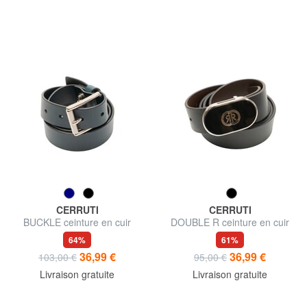
CERRUTI
CERRUTI
BUCKLE ceinture en cuir
DOUBLE R ceinture en cuir
64%
61%
36,99 €
36,99 €
103,00 €
95,00 €
Livraison gratuite
Livraison gratuite