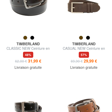
TIMBERLAND
TIMBERLAND
CLASSIC NEW Ceinture en
CASUAL NEW Ceinture en
cuir
cuir
48%
57%
31,99 €
29,99 €
62,00 €
69,90 €
Livraison gratuite
Livraison gratuite