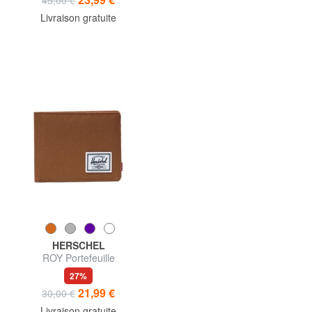
Livraison gratuite
HERSCHEL
ROY Portefeuille
27%
21,99 €
30,00 €
Livraison gratuite