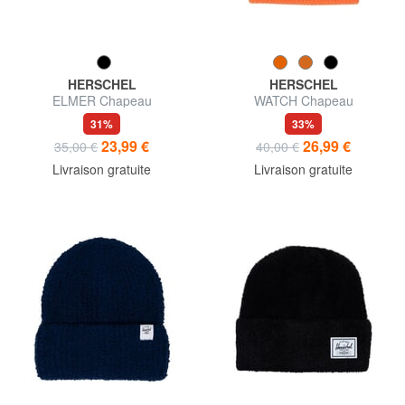
HERSCHEL
HERSCHEL
ELMER Chapeau
WATCH Chapeau
31%
33%
23,99 €
26,99 €
35,00 €
40,00 €
Livraison gratuite
Livraison gratuite