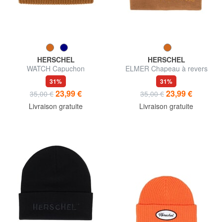
HERSCHEL
HERSCHEL
WATCH Capuchon
ELMER Chapeau à revers
31%
31%
23,99 €
23,99 €
35,00 €
35,00 €
Livraison gratuite
Livraison gratuite