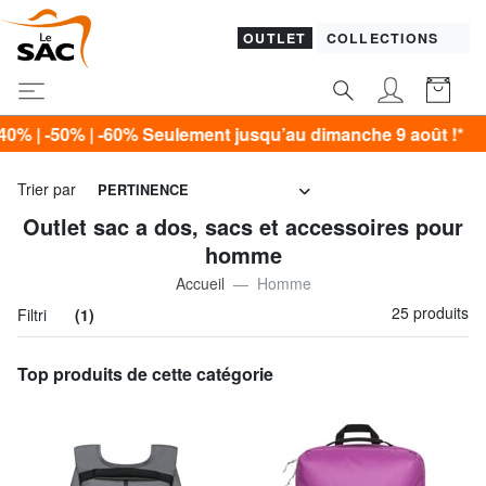
OUTLET
COLLECTIONS
% Seulement jusqu’au dimanche 9 août !*
Trier par
PERTINENCE
Outlet sac a dos, sacs et accessoires pour
homme
Accueil
Homme
25 produits
Filtri
(1)
Top produits de cette catégorie