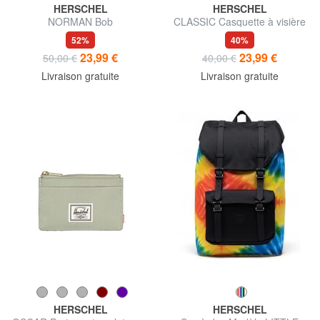
HERSCHEL
HERSCHEL
NORMAN Bob
CLASSIC Casquette à visière
52%
40%
23,99 €
23,99 €
50,00 €
40,00 €
Livraison gratuite
Livraison gratuite
HERSCHEL
HERSCHEL