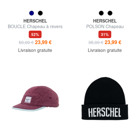
HERSCHEL
HERSCHEL
BOUCLE Chapeau à revers
POLSON Chapeau
52%
31%
23,99 €
23,99 €
50,00 €
35,00 €
Livraison gratuite
Livraison gratuite