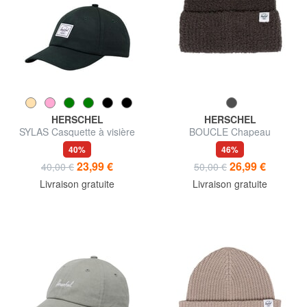
HERSCHEL
HERSCHEL
SYLAS Casquette à visière
BOUCLE Chapeau
40%
46%
23,99 €
26,99 €
40,00 €
50,00 €
Livraison gratuite
Livraison gratuite