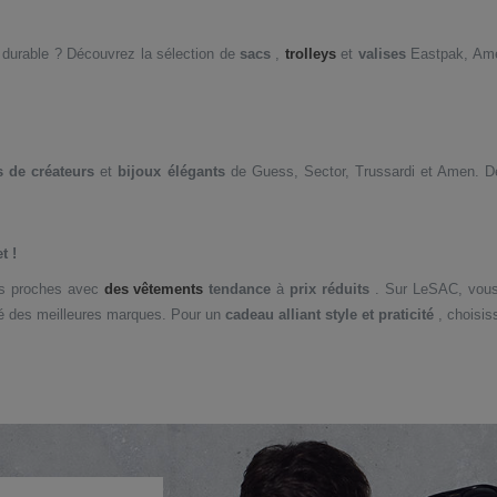
 durable ? Découvrez la sélection de
sacs
,
trolleys
et
valises
Eastpak, Amer
 de créateurs
et
bijoux élégants
de Guess, Sector, Trussardi et Amen. 
t !
s proches avec
des vêtements
tendance
à
prix réduits
. Sur LeSAC, vous 
lité des meilleures marques. Pour un
cadeau alliant style et praticité
, choisis