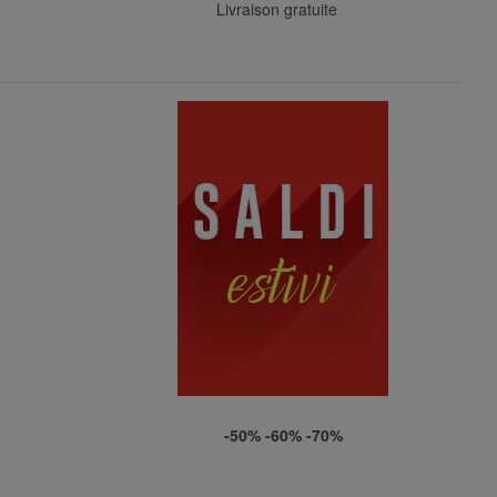
Livraison gratuite
-50% -60% -70%
d