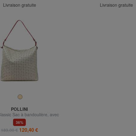
Livraison gratuite
Livraison gratuite
POLLINI
lassic Sac à bandoulière, avec
bandoulière
36%
120,40 €
189,00 €