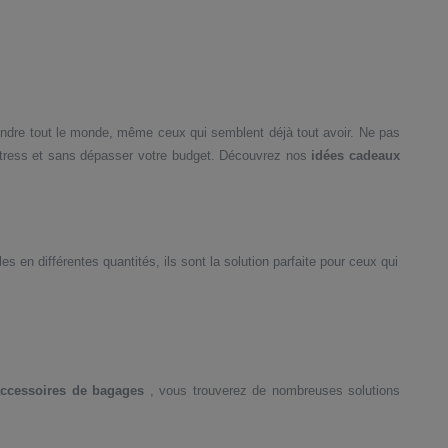
rendre tout le monde, même ceux qui semblent déjà tout avoir.
Ne pas
tress et sans dépasser votre budget. Découvrez nos
idées cadeaux
es en différentes quantités, ils sont la solution parfaite pour ceux qui
accessoires de bagages
, vous trouverez de nombreuses solutions