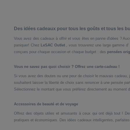
Des idées cadeaux pour tous les goûts et tous les b
Vous avez des cadeaux à offrir et vous êtes en panne d'idées ? Au
paniquer! Chez
LeSAC Outlet
, vous trouverez une large gamme d'
conçues pour chaque occasion et chaque budget : des
pensées orig
Vous ne savez pas quoi choisir ? Offrez une carte-cadeau !
Si vous avez des doutes ou une peur de choisir le mauvais cadeau, j
souhaitent laisser la liberté de choix sans renoncer à une pensée part
Sélectionnez le montant que vous préférez directement au moment de l
Accessoires de beauté et de voyage
Offrez des objets utiles et amusants à ceux qui ont déjà tout ! D
pratiques et économiques. Des idées cadeaux intelligentes, parfaites p