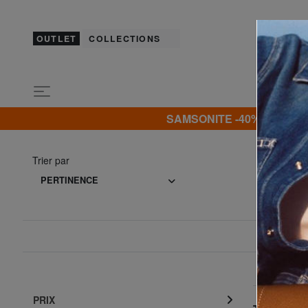
OUTLET
COLLECTIONS
SAMSONITE -40% | -50% | -
Trier par
PERTINENCE
PRIX