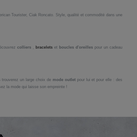
ican Tourister, Ciak Roncato. Style, qualité et commodité dans une
Découvrez
colliers
,
bracelets
et
boucles d'oreilles
pour un cadeau
trouverez un large choix de
mode outlet
pour lui et pour elle : des
sez la mode qui laisse son empreinte !