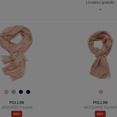
Livraison gratuite
POLLINI
POLLINI
JAQUARD Foulard
JACQUARD Foular
66%
66%