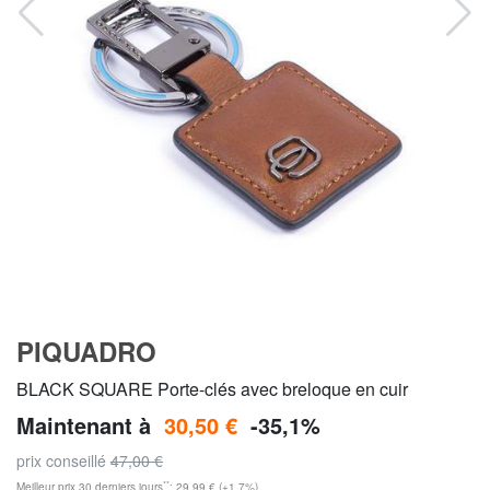
PIQUADRO
BLACK SQUARE Porte-clés avec breloque en cuir
Maintenant à
30,50 €
-35,1%
prix conseillé
47,00 €
**
Meilleur prix 30 derniers jours
: 29,99 € (+1,7%)