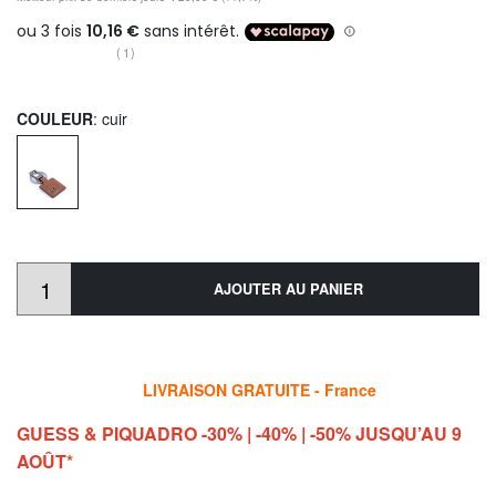
(1)
COULEUR
: cuir
AJOUTER AU PANIER
LIVRAISON GRATUITE - France
GUESS & PIQUADRO -30% | -40% | -50% JUSQU’AU 9
AOÛT*