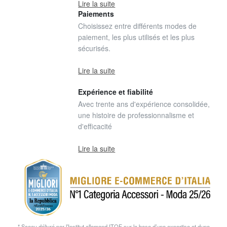
Lire la suite
Paiements
Choisissez entre différents modes de
paiement, les plus utilisés et les plus
sécurisés.
Lire la suite
Expérience et fiabilité
Avec trente ans d'expérience consolidée,
une histoire de professionnalisme et
d'efficacité
Lire la suite
* Sceau délivré par l’Institut allemand ITQF sur la base d’une expertise et dune