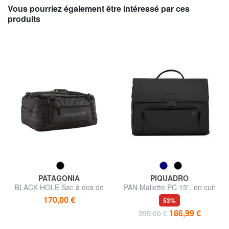
Vous pourriez également être intéressé par ces
produits
PATAGONIA
PIQUADRO
BLACK HOLE Sac à dos de
PAN Mallette PC 15", en cuir
voyage 55L
170,00 €
53%
186,99 €
395,00 €