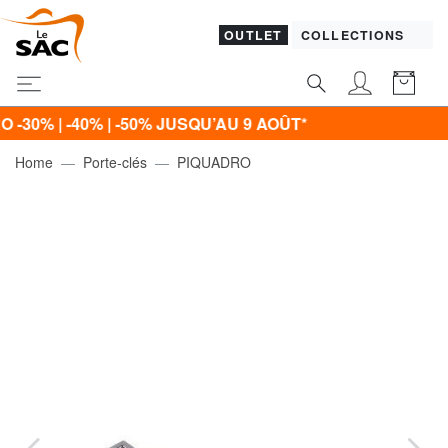
OUTLET
COLLECTIONS
% | -40% | -50% JUSQU’AU 9 AOÛT*
Home
Porte-clés
PIQUADRO