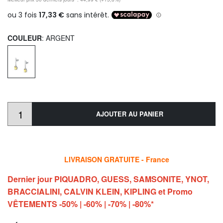
COULEUR
: ARGENT
AJOUTER AU PANIER
LIVRAISON GRATUITE - France
Dernier jour PIQUADRO, GUESS, SAMSONITE, YNOT,
BRACCIALINI, CALVIN KLEIN, KIPLING et Promo
VÊTEMENTS -50% | -60% | -70% | -80%*