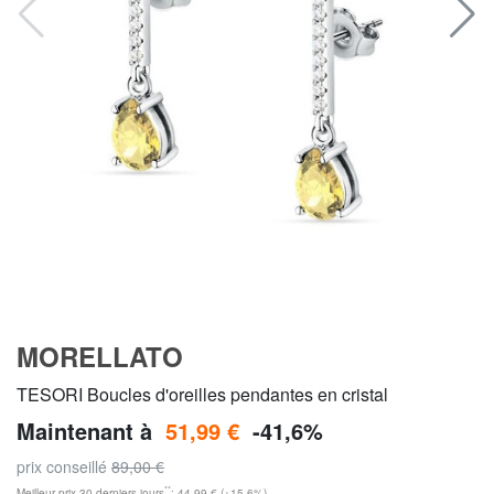
MORELLATO
TESORI Boucles d'oreilles pendantes en cristal
Maintenant à
51,99 €
-41,6%
prix conseillé
89,00 €
**
Meilleur prix 30 derniers jours
: 44,99 € (+15,6%)