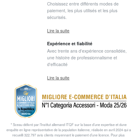
Choisissez entre différents modes de
paiement, les plus utilisés et les plus
sécurisés.
Lire la suite
Expérience et fiabilité
Avec trente ans d'expérience consolidée,
une histoire de professionnalisme et
d'efficacité
Lire la suite
* Sceau délivré par l’Institut allemand ITQF sur la base d’une expertise et dune
enquête en ligne représentative de la population italienne, réalisée en avril 2024 qui a
recueilli 322.797 avis clients moyennant le paiement d’une licence. Pour plus