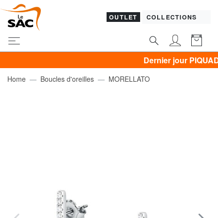
OUTLET
COLLECTIONS
Dernier jour PIQUADRO, G
Home
Boucles d'oreilles
MORELLATO