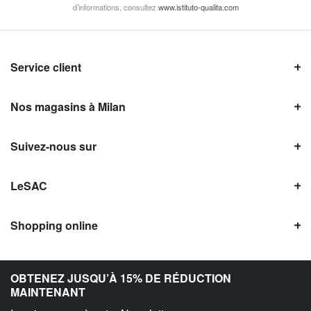
d’informations, consultez
www.istituto-qualita.com
Service client
Nos magasins à Milan
Suivez-nous sur
LeSAC
Shopping online
Avis LeSAC
OBTENEZ JUSQU’À 15% DE RÉDUCTION
MAINTENANT