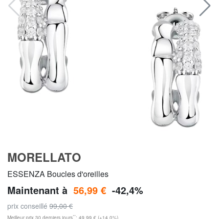
MORELLATO
ESSENZA Boucles d'oreilles
Maintenant à
56,99 €
-42,4%
prix conseillé
99,00 €
**
Meilleur prix 30 derniers jours
: 49,99 € (+14,0%)