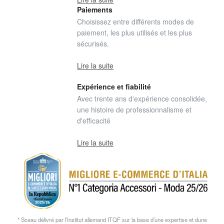
Paiements
Choisissez entre différents modes de
paiement, les plus utilisés et les plus
sécurisés.
Lire la suite
Expérience et fiabilité
Avec trente ans d'expérience consolidée,
une histoire de professionnalisme et
d'efficacité
Lire la suite
* Sceau délivré par l’Institut allemand ITQF sur la base d’une expertise et dune