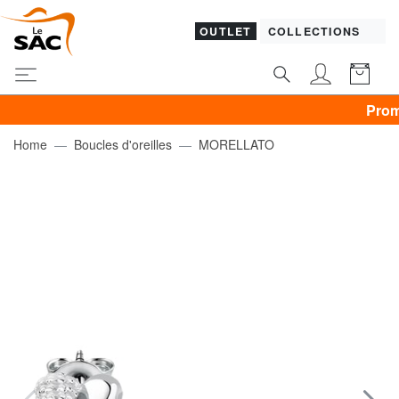
OUTLET
COLLECTIONS
Promo VÊTE
Home
Boucles d'oreilles
MORELLATO