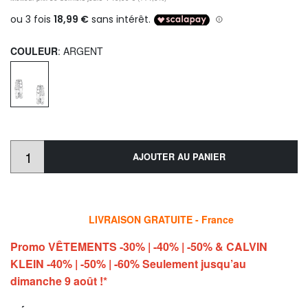
COULEUR
: ARGENT
AJOUTER AU PANIER
LIVRAISON GRATUITE - France
Promo VÊTEMENTS -30% | -40% | -50% & CALVIN
KLEIN -40% | -50% | -60% Seulement jusqu’au
dimanche 9 août !*