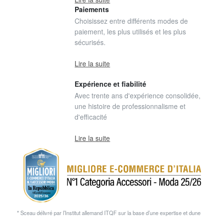
Paiements
Choisissez entre différents modes de
paiement, les plus utilisés et les plus
sécurisés.
Lire la suite
Expérience et fiabilité
Avec trente ans d'expérience consolidée,
une histoire de professionnalisme et
d'efficacité
Lire la suite
* Sceau délivré par l’Institut allemand ITQF sur la base d’une expertise et dune