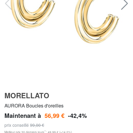
MORELLATO
AURORA Boucles d'oreilles
Maintenant à
56,99 €
-42,4%
prix conseillé
99,00 €
**
Meilleur prix 30 derniers jours
: 49,99 € (+14,0%)