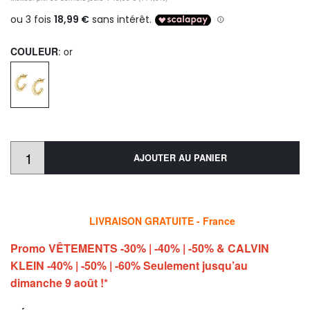
COULEUR
: or
AJOUTER AU PANIER
LIVRAISON GRATUITE - France
Promo VÊTEMENTS -30% | -40% | -50% & CALVIN
KLEIN -40% | -50% | -60% Seulement jusqu’au
dimanche 9 août !*