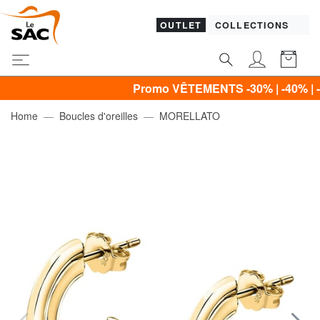
OUTLET
COLLECTIONS
Promo VÊTEMENTS -30% | -40% | -50% & C
Home
Boucles d'oreilles
MORELLATO