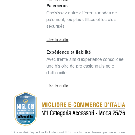
Paiements
Choisissez entre différents modes de
paiement, les plus utilisés et les plus
sécurisés.
Lire la suite
Expérience et fiabilité
Avec trente ans d'expérience consolidée,
une histoire de professionnalisme et
d'efficacité
Lire la suite
* Sceau délivré par l’Institut allemand ITQF sur la base d’une expertise et dune