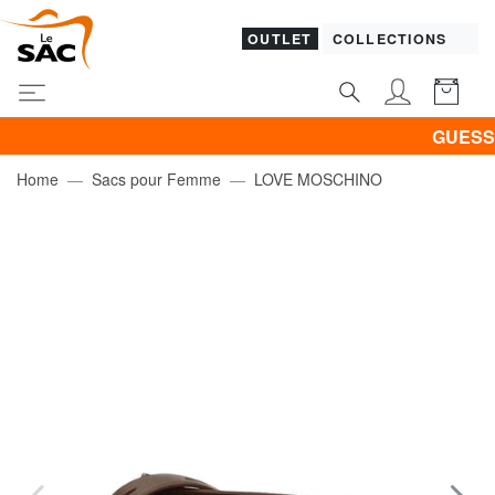
OUTLET
COLLECTIONS
GUESS & PIQ
Home
Sacs pour Femme
LOVE MOSCHINO