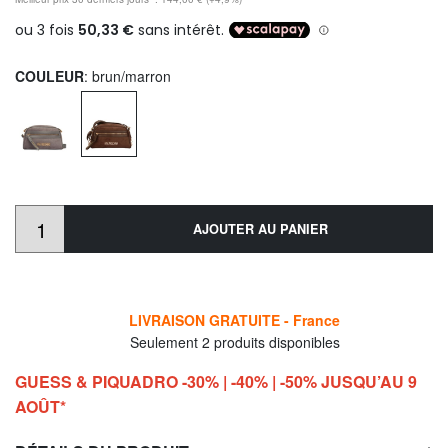
COULEUR
: brun/marron
AJOUTER AU PANIER
LIVRAISON GRATUITE - France
Seulement 2 produits disponibles
GUESS & PIQUADRO -30% | -40% | -50% JUSQU’AU 9
AOÛT*