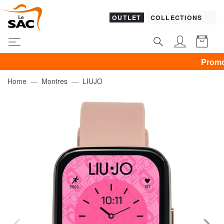
OUTLET
COLLECTIONS
Promo VÊTEME
Home
Montres
LIUJO