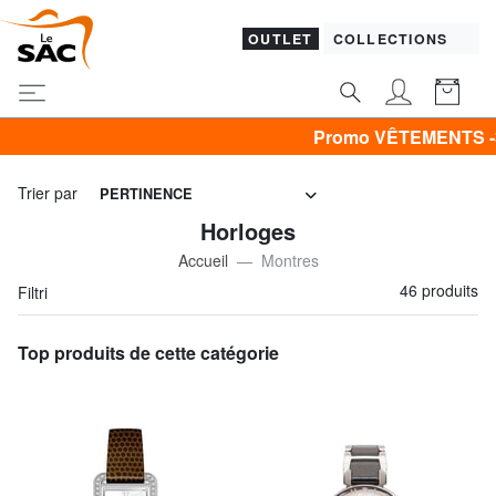
OUTLET
COLLECTIONS
Promo VÊTEMENTS -30% | -40% | -50% & CA
Trier par
PERTINENCE
Horloges
Accueil
Montres
46 produits
Filtri
Top produits de cette catégorie