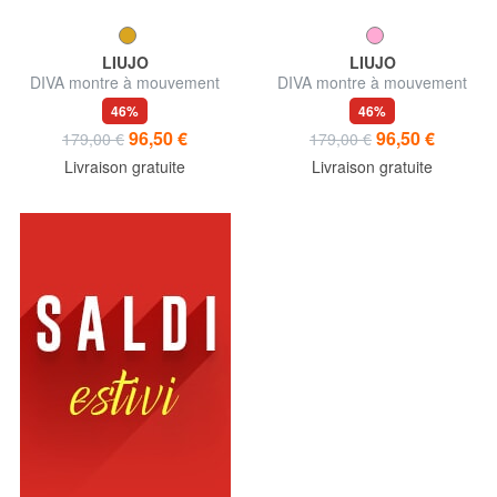
LIUJO
LIUJO
DIVA montre à mouvement
DIVA montre à mouvement
quartz
quartz
46%
46%
96,50 €
96,50 €
179,00 €
179,00 €
Livraison gratuite
Livraison gratuite