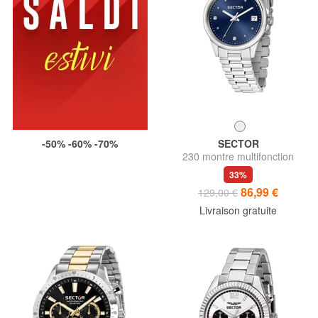
-50% -60% -70%
SECTOR
230 montre multifonction
33%
86,99 €
129,00 €
Livraison gratuite