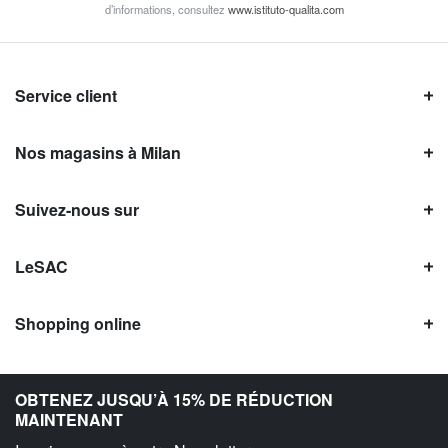
d’informations, consultez
www.istituto-qualita.com
Service client
Nos magasins à Milan
Suivez-nous sur
LeSAC
Shopping online
Avis LeSAC
OBTENEZ JUSQU’À 15% DE RÉDUCTION
MAINTENANT