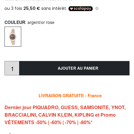
COULEUR
: argent/or rose
AJOUTER AU PANIER
LIVRAISON GRATUITE - France
Dernier jour PIQUADRO, GUESS, SAMSONITE, YNOT,
BRACCIALINI, CALVIN KLEIN, KIPLING et Promo
VÊTEMENTS -50% | -60% | -70% | -80%*