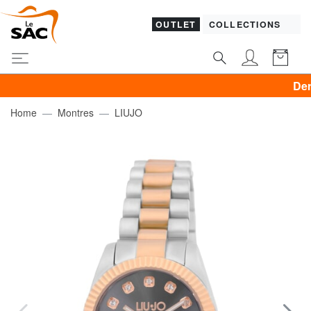
OUTLET
COLLECTIONS
Dernier jo
Home
Montres
LIUJO