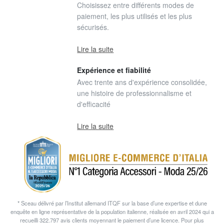
Choisissez entre différents modes de
paiement, les plus utilisés et les plus
sécurisés.
Lire la suite
Expérience et fiabilité
Avec trente ans d'expérience consolidée,
une histoire de professionnalisme et
d'efficacité
Lire la suite
* Sceau délivré par l’Institut allemand ITQF sur la base d’une expertise et dune
enquête en ligne représentative de la population italienne, réalisée en avril 2024 qui a
recueilli 322.797 avis clients moyennant le paiement d’une licence. Pour plus