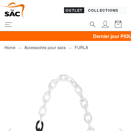
OUTLET
COLLECTIONS
Dernier jour PIQUADRO,
Home
Accessoires pour sacs
FURLA