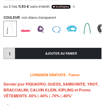
COULEUR
: noir+blanc+transparent
AJOUTER AU PANIER
LIVRAISON GRATUITE - France
Dernier jour PIQUADRO, GUESS, SAMSONITE, YNOT,
BRACCIALINI, CALVIN KLEIN, KIPLING et Promo
VÊTEMENTS -50% | -60% | -70% | -80%*