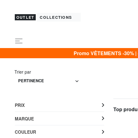
OUTLET
COLLECTIONS
Promo VÊTEMENTS -30% | -4
Trier par
PERTINENCE
PRIX
Top produi
MARQUE
COULEUR