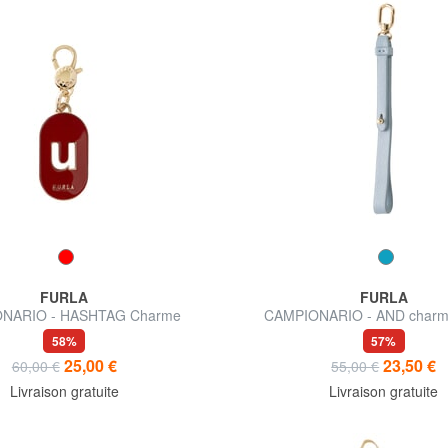
FURLA
FURLA
NARIO - HASHTAG Charme
CAMPIONARIO - AND charme
58%
57%
25,00 €
23,50 €
60,00 €
55,00 €
Livraison gratuite
Livraison gratuite