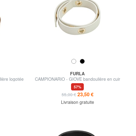
FURLA
ère logotée
CAMPIONARIO - GIOVE bandoulière en cuir
57%
23,50 €
55,00 €
Livraison gratuite