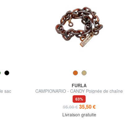
FURLA
e sac
CAMPIONARIO - CANDY Poignée de chaîne
63%
35,50 €
95,00 €
Livraison gratuite