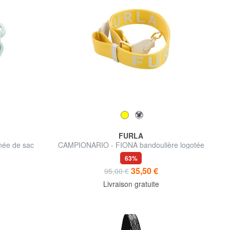
FURLA
ée de sac
CAMPIONARIO - FIONA bandoulière logotée
63%
35,50 €
95,00 €
Livraison gratuite