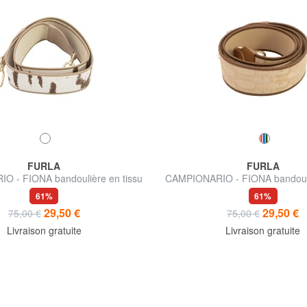
FURLA
FURLA
 - FIONA bandoulière en tissu
CAMPIONARIO - FIONA bandouli
et cuir
61%
61%
29,50 €
29,50 €
75,00 €
75,00 €
Livraison gratuite
Livraison gratuite