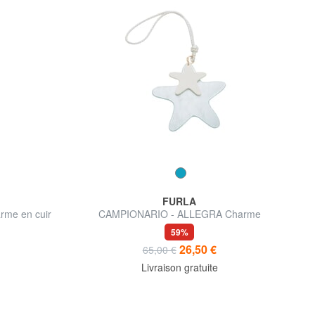
FURLA
me en cuir
CAMPIONARIO - ALLEGRA Charme
59%
26,50 €
65,00 €
Livraison gratuite