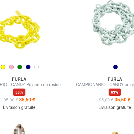
FURLA
FURLA
IO - CANDY Poignée en résine
CAMPIONARIO - CANDY poign
63%
63%
35,50 €
35,50 €
95,00 €
95,00 €
Livraison gratuite
Livraison gratuite