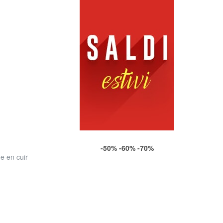
-50% -60% -70%
 en cuir