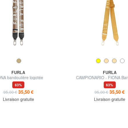
FURLA
FURLA
NA bandoulière logotée
CAMPIONARIO - FIONA Ban
63%
63%
35,50 €
35,50 €
95,00 €
95,00 €
Livraison gratuite
Livraison gratuite