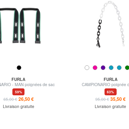
FURLA
FURLA
RIO - MAN poignées de sac
CAMPIONARIO poignée d
59%
63%
26,50 €
35,50 €
65,00 €
95,00 €
Livraison gratuite
Livraison gratuite