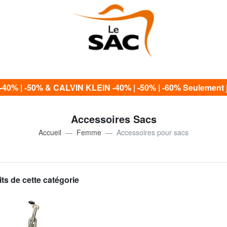
0% | -50% & CALVIN KLEIN -40% | -50% | -60% Seulement j
Accessoires Sacs
Accueil
Femme
Accessoires pour sacs
ts de cette catégorie