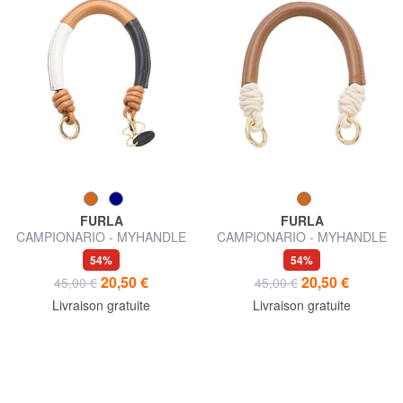
FURLA
FURLA
CAMPIONARIO - MYHANDLE
CAMPIONARIO - MYHANDLE
Poignée en cuir
Poignée
54%
54%
20,50 €
20,50 €
45,00 €
45,00 €
Livraison gratuite
Livraison gratuite