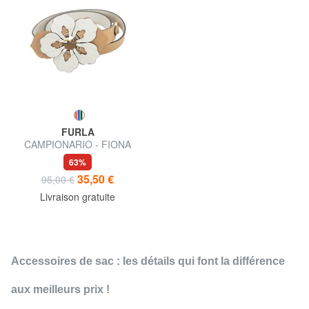
FURLA
CAMPIONARIO - FIONA
bandoulière en cuir
63%
35,50 €
95,00 €
Livraison gratuite
Accessoires de sac : les détails qui font la différence
aux meilleurs prix !