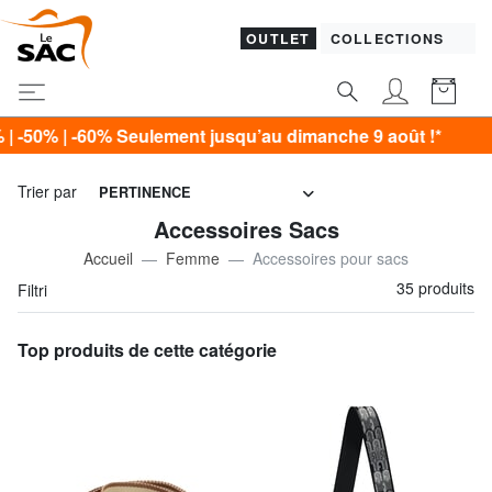
OUTLET
COLLECTIONS
lement jusqu’au dimanche 9 août !*
Trier par
PERTINENCE
Accessoires Sacs
Accueil
Femme
Accessoires pour sacs
35 produits
Filtri
Top produits de cette catégorie