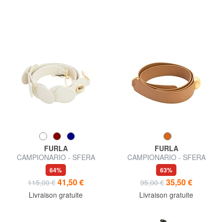
FURLA
FURLA
CAMPIONARIO - SFERA
CAMPIONARIO - SFERA
bandoulière en cuir
bandoulière en cuir
64%
63%
41,50 €
35,50 €
115,00 €
95,00 €
Livraison gratuite
Livraison gratuite