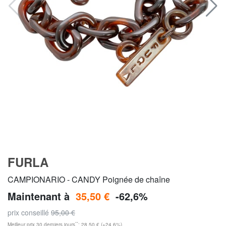
FURLA
CAMPIONARIO - CANDY Poignée de chaîne
Maintenant à
35,50 €
-62,6%
prix conseillé
95,00 €
**
Meilleur prix 30 derniers jours
: 28,50 € (+24,6%)