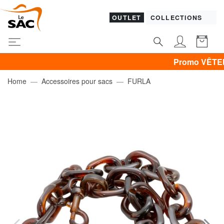
OUTLET
COLLECTIONS
Promo VÊTEMENTS -3
Home
Accessoires pour sacs
FURLA