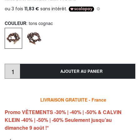
COULEUR
: tons cognac
AJOUTER AU PANIER
LIVRAISON GRATUITE - France
Promo VÊTEMENTS -30% | -40% | -50% & CALVIN
KLEIN -40% | -50% | -60% Seulement jusqu’au
dimanche 9 août !*