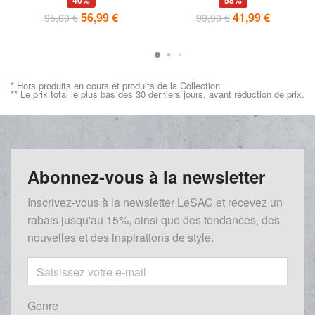
40%
58%
ordinateur portable 15,6"
56,99 €
41,99 €
95,00 €
99,90 €
* Hors produits en cours et produits de la Collection
** Le prix total le plus bas des 30 derniers jours, avant réduction de prix.
Abonnez-vous à la newsletter
Inscrivez-vous à la newsletter LeSAC et recevez un
rabais
jusqu'au 1
5%, ainsi que des tendances, des
nouvelles et des inspirations de style.
Genre