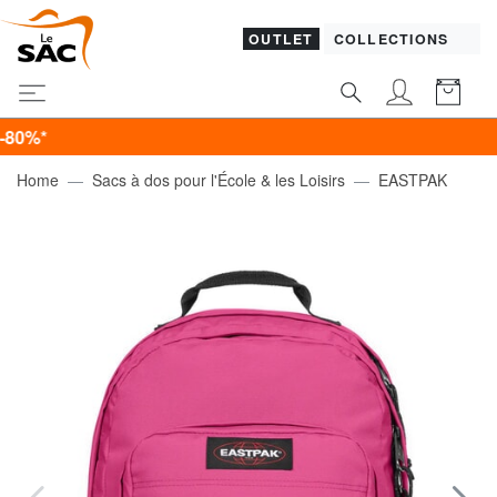
OUTLET
COLLECTIONS
Home
Sacs à dos pour l'École & les Loisirs
EASTPAK