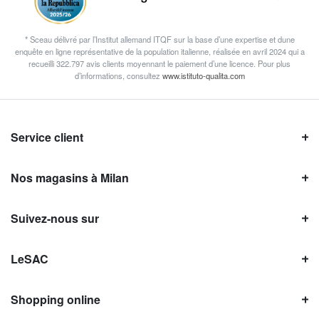
* Sceau délivré par l’Institut allemand ITQF sur la base d’une expertise et dune
enquête en ligne représentative de la population italienne, réalisée en avril 2024 qui a
recueilli 322.797 avis clients moyennant le paiement d’une licence. Pour plus
d’informations, consultez
www.istituto-qualita.com
Service client
Nos magasins à Milan
Suivez-nous sur
LeSAC
Shopping online