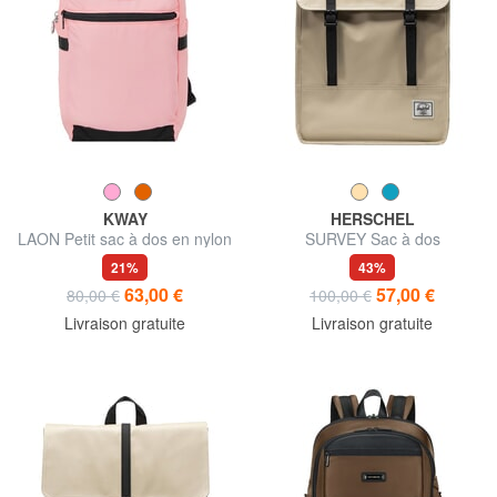
KWAY
HERSCHEL
LAON Petit sac à dos en nylon
SURVEY Sac à dos
21%
43%
63,00 €
57,00 €
80,00 €
100,00 €
Livraison gratuite
Livraison gratuite