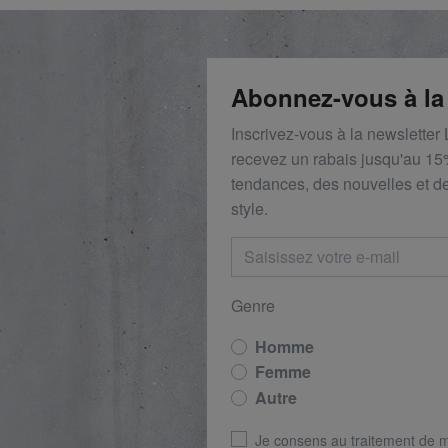
Abonnez-vous à la
Inscrivez-vous à la newsletter
recevez un rabais
jusqu'au 1
5
tendances, des nouvelles et de
style.
Genre
Homme
Femme
Autre
Je consens au traitement de 