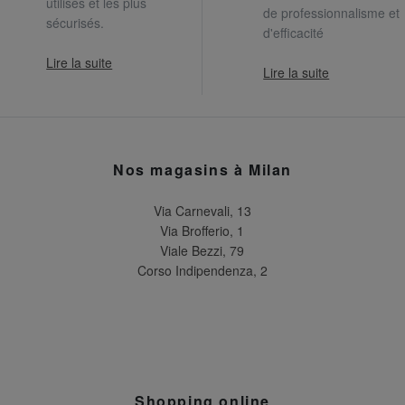
utilisés et les plus
de professionnalisme et
sécurisés.
d'efficacité
Lire la suite
Lire la suite
Nos magasins à Milan
Via Carnevali, 13
Via Brofferio, 1
Viale Bezzi, 79
Corso Indipendenza, 2
Shopping online