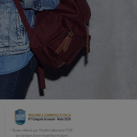
* Sceau délivré par l’Institut allemand ITQF
sur la base d’une expertise et dune