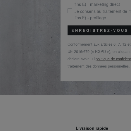
fins E) - marketing direct
Je consens au traitement de 
fins F) - profilage
ENREGISTREZ-VOUS
Conformément aux articles 6, 7, 12 e
UE 2016/679 (« RGPD »), en cliquant s
déclare avoir lu l’
politique de confident
traitement des données personnelles.
Livraison rapide