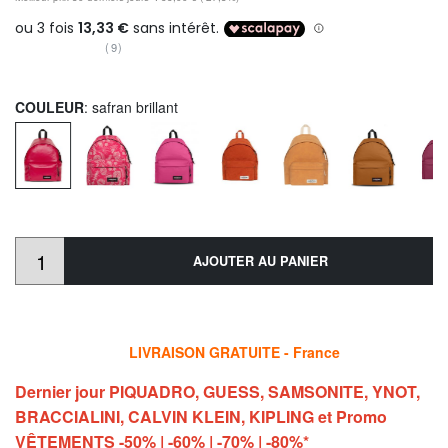
(9)
COULEUR
: safran brillant
AJOUTER AU PANIER
LIVRAISON GRATUITE - France
Dernier jour PIQUADRO, GUESS, SAMSONITE, YNOT,
BRACCIALINI, CALVIN KLEIN, KIPLING et Promo
VÊTEMENTS -50% | -60% | -70% | -80%*