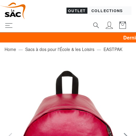
OUTLET
COLLECTIONS
Dernier jour P
Home
Sacs à dos pour l'École & les Loisirs
EASTPAK