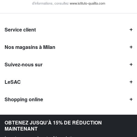
d’informations, consultez
www.istituto-qualita.com
Service client
Nos magasins à Milan
Suivez-nous sur
LeSAC
Shopping online
Avis LeSAC
OBTENEZ JUSQU’À 15% DE RÉDUCTION
MAINTENANT