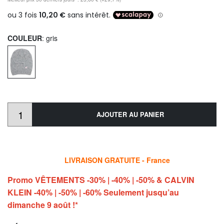
COULEUR
: gris
AJOUTER AU PANIER
LIVRAISON GRATUITE - France
Promo VÊTEMENTS -30% | -40% | -50% & CALVIN
KLEIN -40% | -50% | -60% Seulement jusqu’au
dimanche 9 août !*