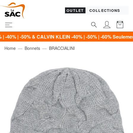
OUTLET
COLLECTIONS
-50% & CALVIN KLEIN -40% | -50% | -60% Seulement jusqu’
Home
Bonnets
BRACCIALINI