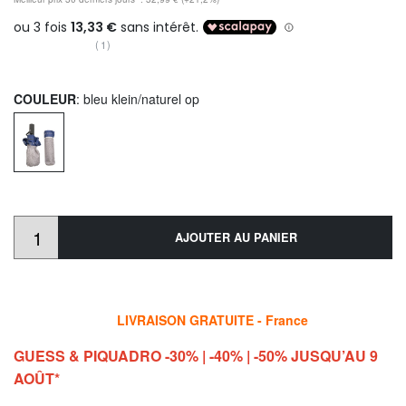
(1)
COULEUR
: bleu klein/naturel op
AJOUTER AU PANIER
LIVRAISON GRATUITE - France
GUESS & PIQUADRO -30% | -40% | -50% JUSQU’AU 9
AOÛT*