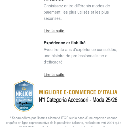
Choisissez entre différents modes de
paiement, les plus utilisés et les plus
sécurisés.
Lire la suite
Expérience et fiabilité
Avec trente ans d'expérience consolidée,
une histoire de professionnalisme et
d'efficacité
Lire la suite
* Sceau délivré par l’Institut allemand ITQF sur la base d’une expertise et dune
enquête en ligne représentative de la population italienne, réalisée en avril 2024 qui a