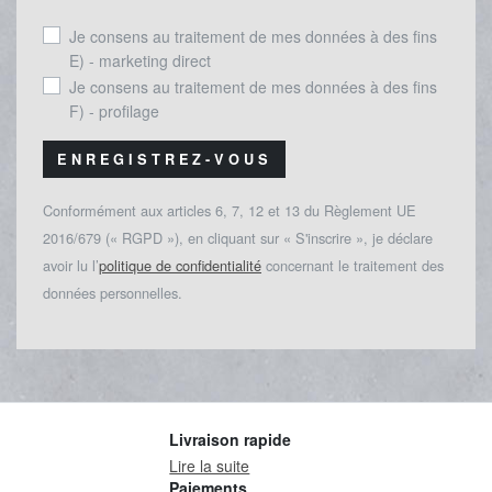
Je consens au traitement de mes données à des fins
E) - marketing direct
Je consens au traitement de mes données à des fins
F) - profilage
ENREGISTREZ-VOUS
Conformément aux articles 6, 7, 12 et 13 du Règlement UE
2016/679 (« RGPD »), en cliquant sur « S'inscrire », je déclare
avoir lu l’
politique de confidentialité
concernant le traitement des
données personnelles.
Livraison rapide
Lire la suite
Paiements