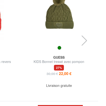
GUESS
 revers
KIDS Bonnet tressé avec pompon
27%
22,00 €
30,00 €
Livraison gratuite