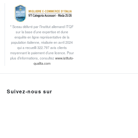
* Sceau délivré par l’Institut allemand ITQF
sur la base d’une expertise et dune
enquête en ligne représentative de la
population italienne, réalisée en avril 2024
qui a recueilli 322.797 avis clients
moyennant le paiement d’une licence. Pour
plus d’informations, consultez
www.istituto-
qualita.com
Suivez-nous sur