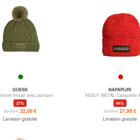
GUESS
NAPAPIJRI
Bonnet tressé avec pompon
KIDS F-METAL Casquette à
27%
44%
22,00 €
21,99 €
30,00 €
39,00 €
Livraison gratuite
Livraison gratuite