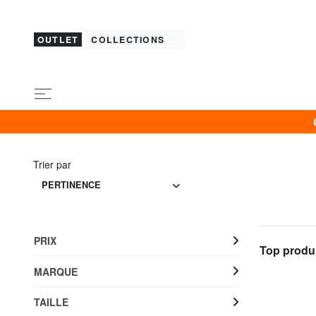
OUTLET
COLLECTIONS
Trier par
PERTINENCE
PRIX
Top produi
MARQUE
TAILLE