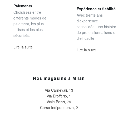
Paiements
Expérience et fiabilité
Choisissez entre
Avec trente ans
différents modes de
d'expérience
paiement, les plus
consolidée, une histoire
utilisés et les plus
de professionnalisme et
sécurisés.
d'efficacité
Lire la suite
Lire la suite
Nos magasins à Milan
Via Carnevali, 13
Via Brofferio, 1
Viale Bezzi, 79
Corso Indipendenza, 2