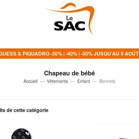
GUESS & PIQUADRO -30% | -40% | -50% JUSQU’AU 9 AOÛT
Chapeau de bébé
Accueil
Vêtements
Enfant
Bonnets
ts de cette catégorie