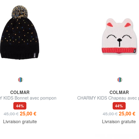
COLMAR
COLMAR
 KIDS Bonnet avec pompon
CHARMY KIDS Chapeau avec pe
44%
44%
25,00 €
25,00 €
45,00 €
45,00 €
Livraison gratuite
Livraison gratuite