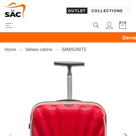
OUTLET
COLLECTIONS
Dernier jour 
Home
Valises cabine
SAMSONITE