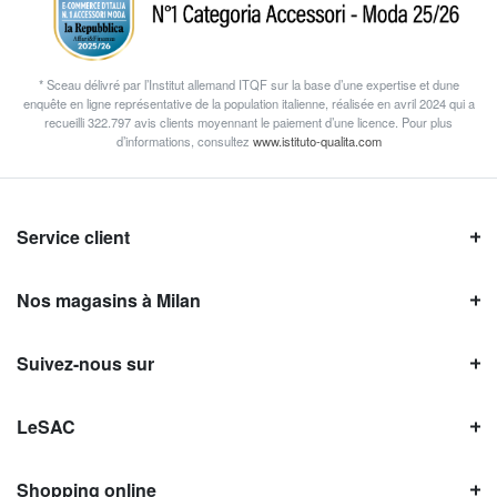
* Sceau délivré par l’Institut allemand ITQF sur la base d’une expertise et dune
enquête en ligne représentative de la population italienne, réalisée en avril 2024 qui a
recueilli 322.797 avis clients moyennant le paiement d’une licence. Pour plus
d’informations, consultez
www.istituto-qualita.com
Service client
Nos magasins à Milan
Suivez-nous sur
LeSAC
Shopping online