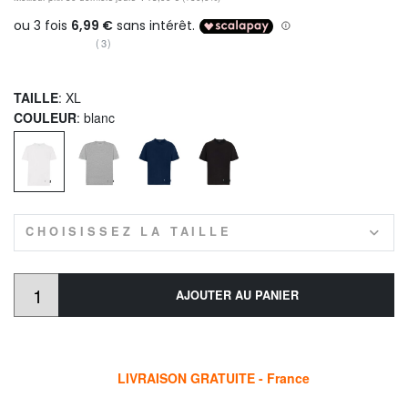
(3)
TAILLE
: XL
COULEUR
: blanc
CHOISISSEZ LA TAILLE
AJOUTER AU PANIER
LIVRAISON GRATUITE - France