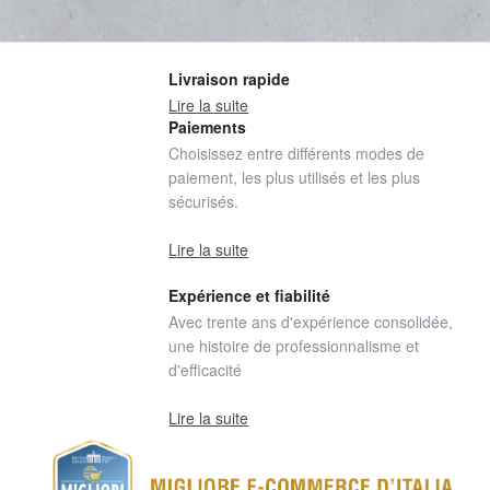
Livraison rapide
Lire la suite
Paiements
Choisissez entre différents modes de
paiement, les plus utilisés et les plus
sécurisés.
Lire la suite
Expérience et fiabilité
Avec trente ans d'expérience consolidée,
une histoire de professionnalisme et
d'efficacité
Lire la suite