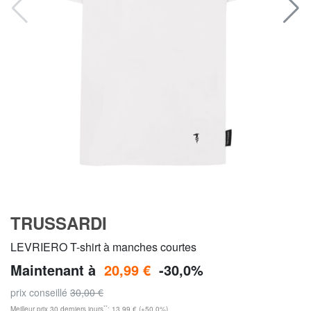
TRUSSARDI
LEVRIERO T-shirt à manches courtes
Maintenant à
20,99 €
-30,0%
prix conseillé
30,00 €
**
Meilleur prix 30 derniers jours
: 13,99 € (+50,0%)