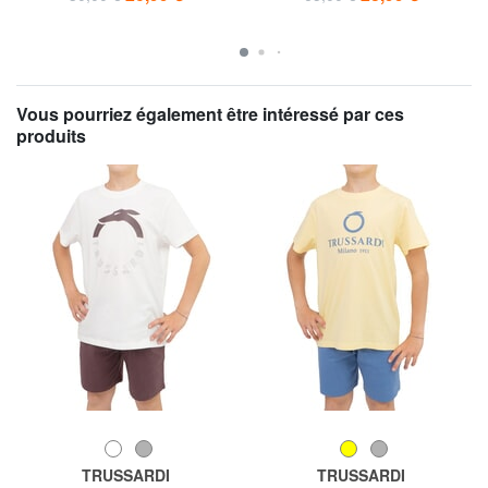
Vous pourriez également être intéressé par ces
produits
TRUSSARDI
TRUSSARDI