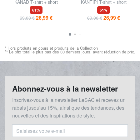
KANAD T-shirt + short
KANTIPI T-shirt + short
61%
61%
26,99 €
26,99 €
69,00 €
69,00 €
* Hors produits en cours et produits de la Collection
** Le prix total le plus bas des 30 derniers jours, avant réduction de prix.
Abonnez-vous à la newsletter
Inscrivez-vous à la newsletter LeSAC et recevez un
rabais
jusqu'au 1
5%, ainsi que des tendances, des
nouvelles et des inspirations de style.