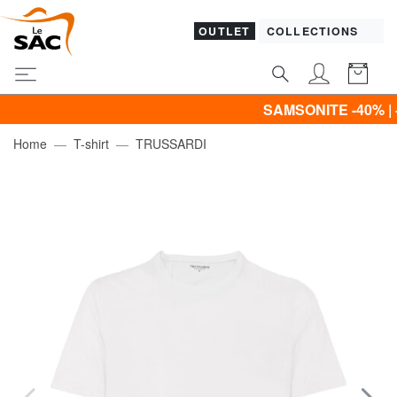
OUTLET
COLLECTIONS
SAMSONITE -40% | -50% | -
Home
T-shirt
TRUSSARDI