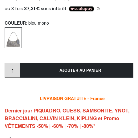
COULEUR
: bleu mono
AJOUTER AU PANIER
LIVRAISON GRATUITE - France
Dernier jour PIQUADRO, GUESS, SAMSONITE, YNOT,
BRACCIALINI, CALVIN KLEIN, KIPLING et Promo
VÊTEMENTS -50% | -60% | -70% | -80%*