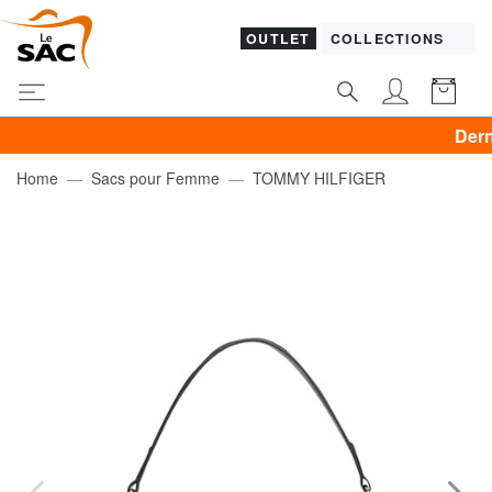
OUTLET
COLLECTIONS
Dernier jou
Home
Sacs pour Femme
TOMMY HILFIGER