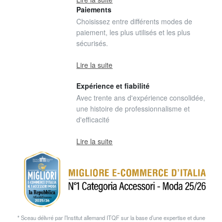
Paiements
Choisissez entre différents modes de
paiement, les plus utilisés et les plus
sécurisés.
Lire la suite
Expérience et fiabilité
Avec trente ans d'expérience consolidée,
une histoire de professionnalisme et
d'efficacité
Lire la suite
* Sceau délivré par l’Institut allemand ITQF sur la base d’une expertise et dune