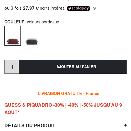
COULEUR
: velours bordeaux
AJOUTER AU PANIER
LIVRAISON GRATUITE - France
GUESS & PIQUADRO -30% | -40% | -50% JUSQU’AU 9
AOÛT*
DÉTAILS DU PRODUIT