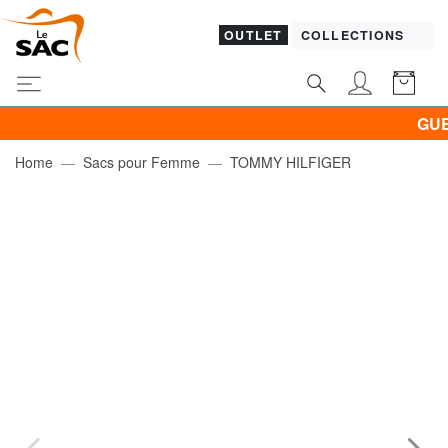
OUTLET
COLLECTIONS
GUESS &
Home
Sacs pour Femme
TOMMY HILFIGER