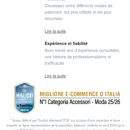
Choisissez entre différents modes de
paiement, les plus utilisés et les plus
sécurisés.
Lire la suite
Expérience et fiabilité
Avec trente ans d'expérience consolidée,
une histoire de professionnalisme et
d'efficacité
Lire la suite
* Sceau délivré par l’Institut allemand ITQF sur la base d’une expertise et dune
enquête en ligne représentative de la population italienne, réalisée en avril 2024 qui a