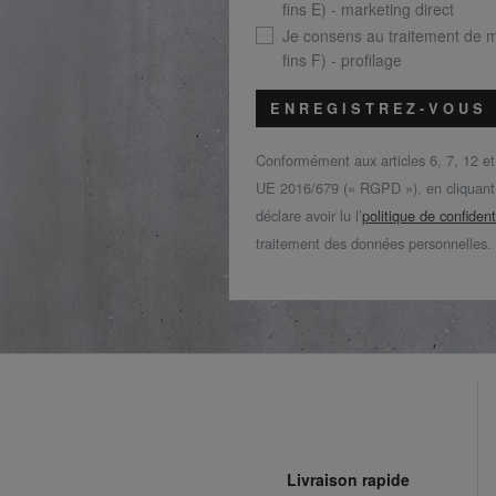
fins E) - marketing direct
Je consens au traitement de 
fins F) - profilage
ENREGISTREZ-VOUS
Conformément aux articles 6, 7, 12 e
UE 2016/679 (« RGPD »), en cliquant s
déclare avoir lu l’
politique de confident
traitement des données personnelles.
Livraison rapide