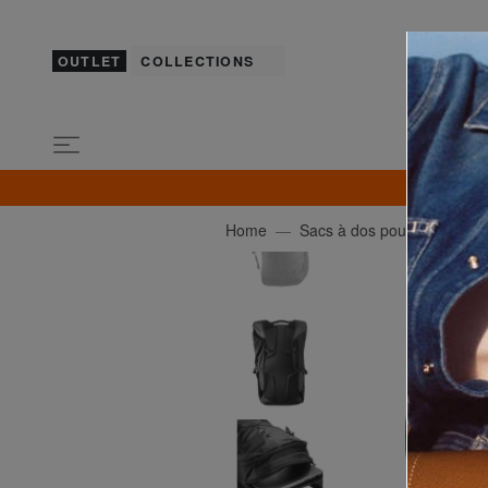
OUTLET
COLLECTIONS
Home
Sacs à dos pour l'École & le