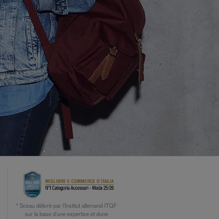
* Sceau délivré par l’Institut allemand ITQF
sur la base d’une expertise et dune