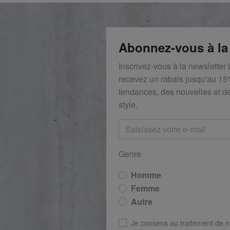
Abonnez-vous à la
Inscrivez-vous à la newsletter
recevez un rabais
jusqu'au 1
5
tendances, des nouvelles et de
style.
Genre
Homme
Femme
Autre
Je consens au traitement de 