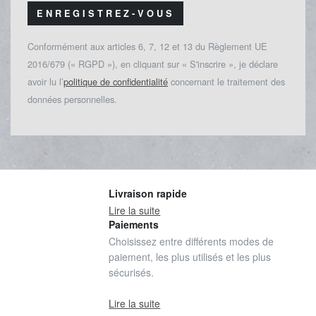
ENREGISTREZ-VOUS
Conformément aux articles 6, 7, 12 et 13 du Règlement UE
2016/679 (« RGPD »), en cliquant sur « S'inscrire », je déclare
avoir lu l’
politique de confidentialité
concernant le traitement des
données personnelles.
Livraison rapide
Lire la suite
Paiements
Choisissez entre différents modes de
paiement, les plus utilisés et les plus
sécurisés.
Lire la suite