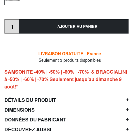
AJOUTER AU PANIER
LIVRAISON GRATUITE - France
Seulement 3 produits disponibles
SAMSONITE -40% | -50% | -60% | -70% & BRACCIALINI
à -50% | -60% | -70% Seulement jusqu’au dimanche 9
août!*
DÉTAILS DU PRODUIT
DIMENSIONS
DONNÉES DU FABRICANT
DÉCOUVREZ AUSSI