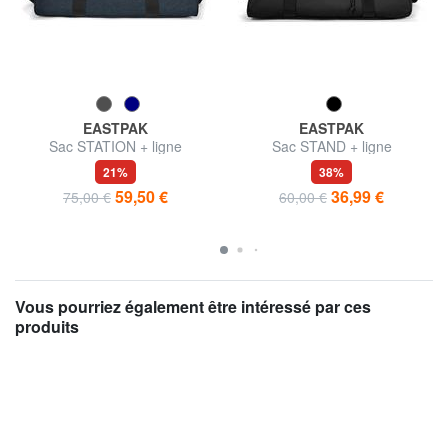
EASTPAK
EASTPAK
Sac STATION + ligne
Sac STAND + ligne
21%
38%
59,50 €
36,99 €
75,00 €
60,00 €
Vous pourriez également être intéressé par ces
produits