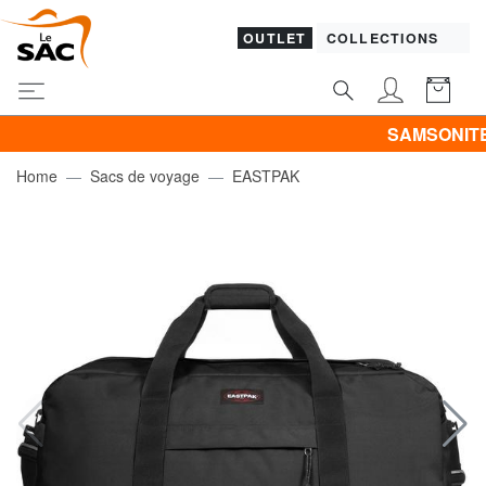
OUTLET
COLLECTIONS
SAMSONITE -40% | 
Home
Sacs de voyage
EASTPAK