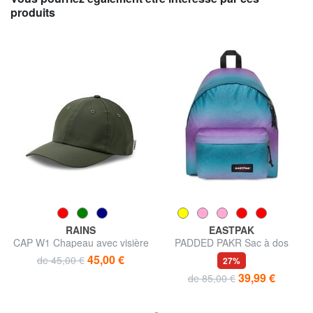
produits
RAINS
EASTPAK
CAP W1 Chapeau avec visière
PADDED PAKR Sac à dos
45,00 €
de 45,00 €
27%
39,99 €
de 85,00 €