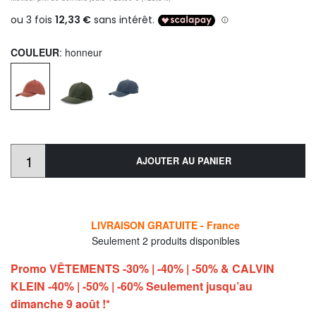
COULEUR
: honneur
AJOUTER AU PANIER
LIVRAISON GRATUITE - France
Seulement 2 produits disponibles
Promo VÊTEMENTS -30% | -40% | -50% & CALVIN
KLEIN -40% | -50% | -60% Seulement jusqu’au
dimanche 9 août !*