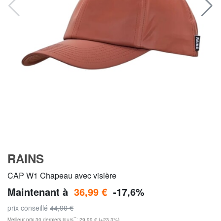
RAINS
CAP W1 Chapeau avec visière
Maintenant à
36,99 €
-17,6%
prix conseillé
44,90 €
**
Meilleur prix 30 derniers jours
: 29,99 € (+23,3%)