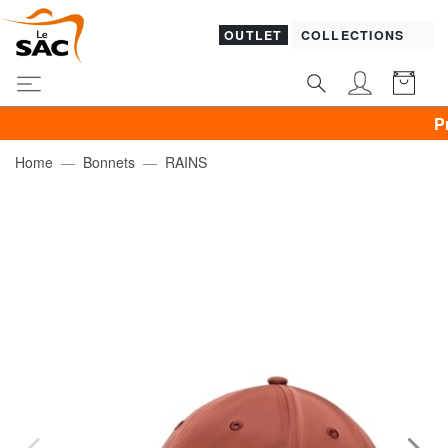
OUTLET
COLLECTIONS
Promo VÊ
Home
Bonnets
RAINS