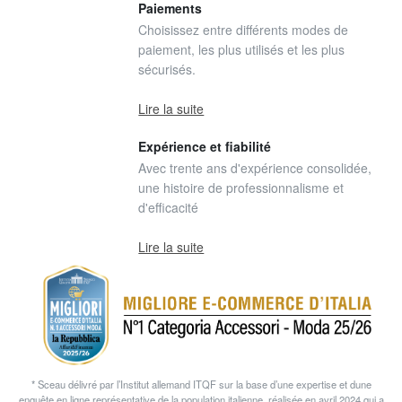
Paiements
Choisissez entre différents modes de
paiement, les plus utilisés et les plus
sécurisés.
Lire la suite
Expérience et fiabilité
Avec trente ans d'expérience consolidée,
une histoire de professionnalisme et
d'efficacité
Lire la suite
* Sceau délivré par l’Institut allemand ITQF sur la base d’une expertise et dune
enquête en ligne représentative de la population italienne, réalisée en avril 2024 qui a