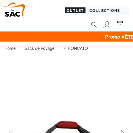
OUTLET
COLLECTIONS
Promo VÊTEMENTS -3
Home
Sacs de voyage
R RONCATO