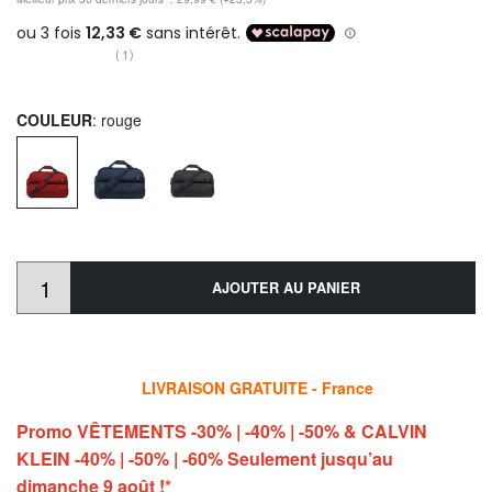
(1)
COULEUR
: rouge
AJOUTER AU PANIER
LIVRAISON GRATUITE - France
Promo VÊTEMENTS -30% | -40% | -50% & CALVIN
KLEIN -40% | -50% | -60% Seulement jusqu’au
dimanche 9 août !*