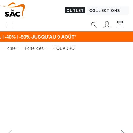
OUTLET
COLLECTIONS
0% | -50% JUSQU’AU 9 AOÛT*
Home
Porte-clés
PIQUADRO