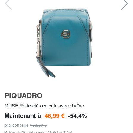
PIQUADRO
MUSE Porte-clés en cuir, avec chaîne
Maintenant à
46,99 €
-54,4%
prix conseillé
103,00 €
**
Meilleur prix 30 derniers jours
: 39,99 € (+17,5%)