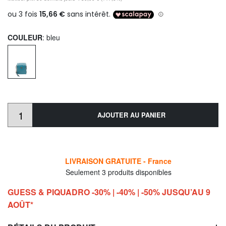
COULEUR
: bleu
AJOUTER AU PANIER
LIVRAISON GRATUITE - France
Seulement 3 produits disponibles
GUESS & PIQUADRO -30% | -40% | -50% JUSQU’AU 9
AOÛT*