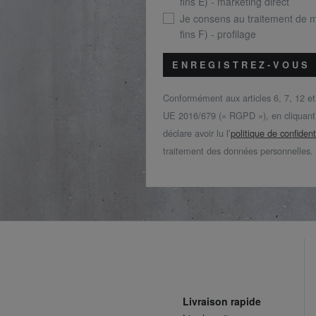
fins E) - marketing direct
Je consens au traitement de 
fins F) - profilage
ENREGISTREZ-VOUS
Conformément aux articles 6, 7, 12 e
UE 2016/679 (« RGPD »), en cliquant s
déclare avoir lu l’
politique de confident
traitement des données personnelles.
Livraison rapide