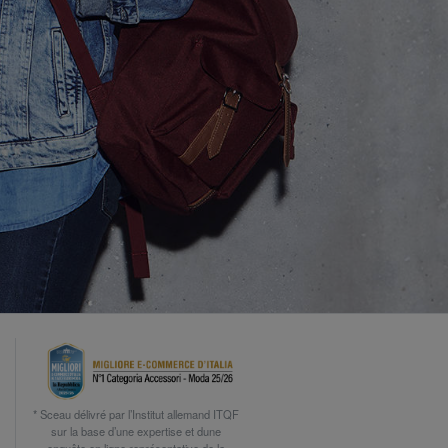
* Sceau délivré par l’Institut allemand ITQF
sur la base d’une expertise et dune
enquête en ligne représentative de la