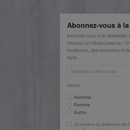
Abonnez-vous à la
Inscrivez-vous à la newsletter
recevez un rabais
jusqu'au 1
5
tendances, des nouvelles et de
style.
Genre
Homme
Femme
Autre
Je consens au traitement de 