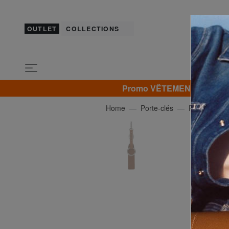
OUTLET
COLLECTIONS
Promo VÊTEMENTS -30% | -4
Home
Porte-clés
PIQUADRO