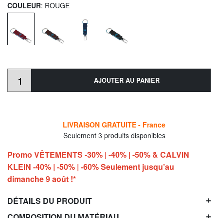
COULEUR
: ROUGE
AJOUTER AU PANIER
LIVRAISON GRATUITE - France
Seulement 3 produits disponibles
Promo VÊTEMENTS -30% | -40% | -50% & CALVIN
KLEIN -40% | -50% | -60% Seulement jusqu’au
dimanche 9 août !*
DÉTAILS DU PRODUIT
COMPOSITION DU MATÉRIAU