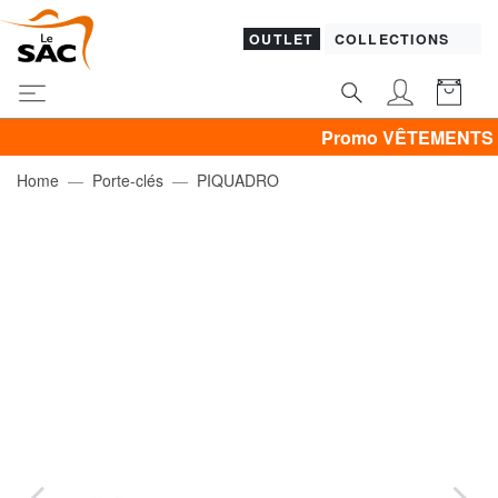
OUTLET
COLLECTIONS
Promo VÊTEMENTS -30% | -4
Home
Porte-clés
PIQUADRO