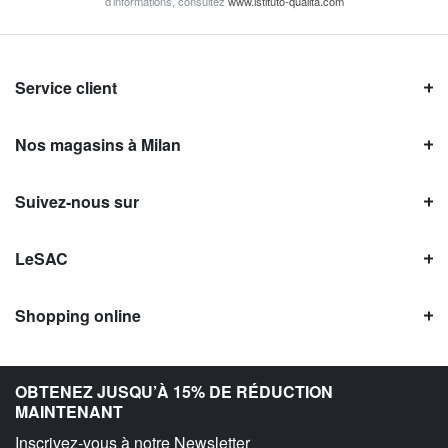
d’informations, consultez
www.istituto-qualita.com
Service client
Nos magasins à Milan
Suivez-nous sur
LeSAC
Shopping online
Avis LeSAC
OBTENEZ JUSQU’À 15% DE RÉDUCTION
MAINTENANT
Inscrivez-vous à notre Newsletter