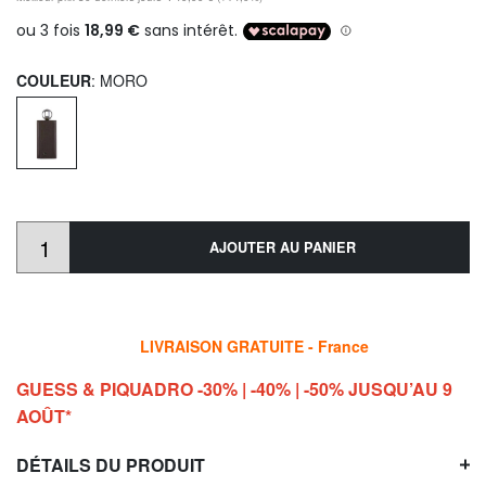
COULEUR
: MORO
AJOUTER AU PANIER
LIVRAISON GRATUITE - France
GUESS & PIQUADRO -30% | -40% | -50% JUSQU’AU 9
AOÛT*
DÉTAILS DU PRODUIT