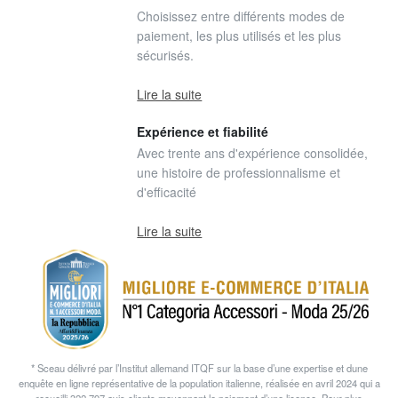
Choisissez entre différents modes de
paiement, les plus utilisés et les plus
sécurisés.
Lire la suite
Expérience et fiabilité
Avec trente ans d'expérience consolidée,
une histoire de professionnalisme et
d'efficacité
Lire la suite
* Sceau délivré par l’Institut allemand ITQF sur la base d’une expertise et dune
enquête en ligne représentative de la population italienne, réalisée en avril 2024 qui a