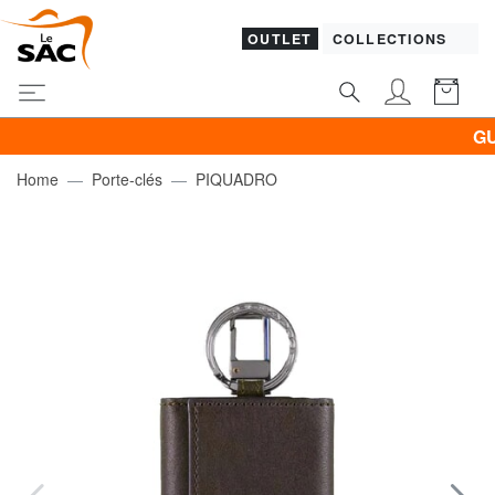
OUTLET
COLLECTIONS
GUESS
Home
Porte-clés
PIQUADRO