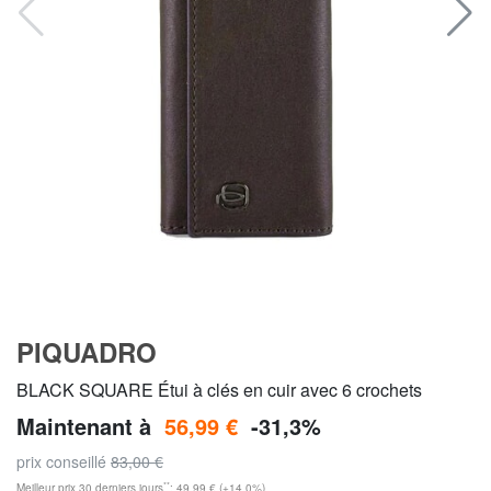
PIQUADRO
BLACK SQUARE Étui à clés en cuir avec 6 crochets
Maintenant à
56,99 €
-31,3%
prix conseillé
83,00 €
**
Meilleur prix 30 derniers jours
: 49,99 € (+14,0%)